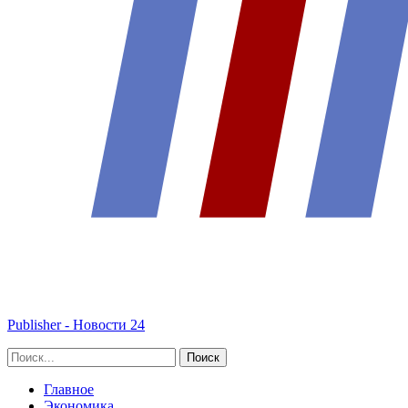
Publisher - Новости 24
Главное
Экономика