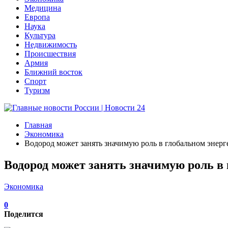
Медицина
Европа
Наука
Культура
Недвижимость
Происшествия
Армия
Ближний восток
Спорт
Туризм
Главная
Экономика
Водород может занять значимую роль в глобальном энер
Водород может занять значимую роль в
Экономика
0
Поделится