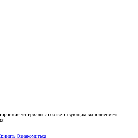
т сторонние материалы с соответствующим выполнением
ля.
ринять
Ознакомиться