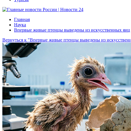
Главная
Наука
Впервые живые птенцы выведены из искусственных яиц
Вернуться к "Впервые живые птенцы выведены из искусствен