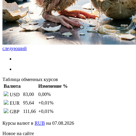
следующий
Таблица обменных курсов
Валюта
Изменение %
83,00
0,00
%
USD
95,64
+0,01
%
EUR
111,66
+0,01
%
GBP
Курсы валют в
RUB
на 07.08.2026
Новое на сайте