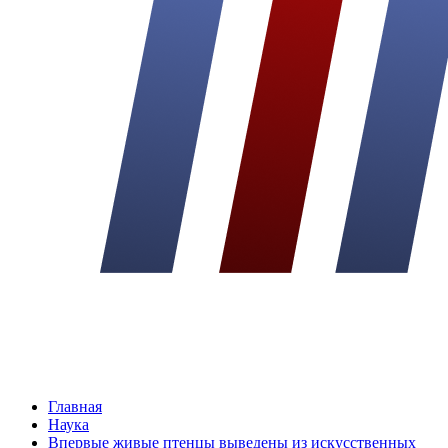
Главная
Наука
Впервые живые птенцы выведены из искусственных