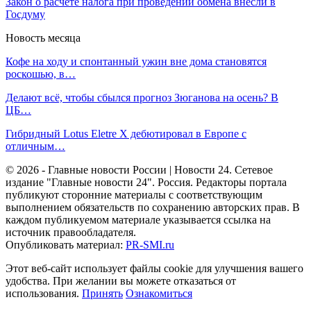
Закон о расчете налога при проведении обмена внесли в
Госдуму
Новость месяца
Кофе на ходу и спонтанный ужин вне дома становятся
роскошью, в…
Делают всё, чтобы сбылся прогноз Зюганова на осень? В
ЦБ…
Гибридный Lotus Eletre X дебютировал в Европе с
отличным…
© 2026 - Главные новости России | Новости 24. Сетевое
издание "Главные новости 24". Россия. Редакторы портала
публикуют сторонние материалы с соответствующим
выполнением обязательств по сохранению авторских прав. В
каждом публикуемом материале указывается ссылка на
источник правообладателя.
Опубликовать материал:
PR-SMI.ru
Этот веб-сайт использует файлы cookie для улучшения вашего
удобства. При желании вы можете отказаться от
использования.
Принять
Ознакомиться