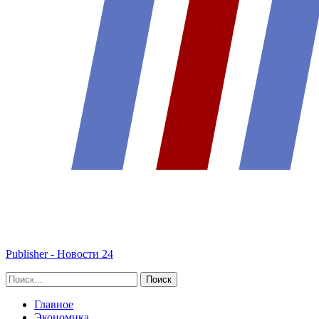
Publisher - Новости 24
Главное
Экономика