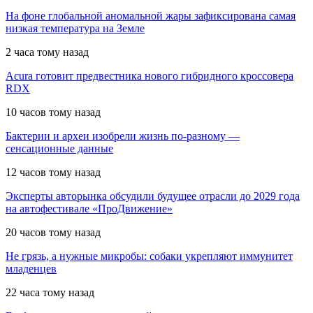
На фоне глобальной аномальной жары зафиксирована самая
низкая температура на Земле
2 часа тому назад
Acura готовит предвестника нового гибридного кроссовера
RDX
10 часов тому назад
Бактерии и археи изобрели жизнь по-разному —
сенсационные данные
12 часов тому назад
Эксперты авторынка обсудили будущее отрасли до 2029 года
на автофестивале «ПроДвижение»
20 часов тому назад
Не грязь, а нужные микробы: собаки укрепляют иммунитет
младенцев
22 часа тому назад