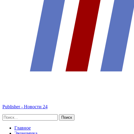
Publisher - Новости 24
Главное
Экономика