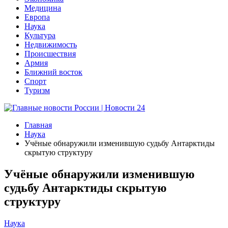
Медицина
Европа
Наука
Культура
Недвижимость
Происшествия
Армия
Ближний восток
Спорт
Туризм
Главная
Наука
Учёные обнаружили изменившую судьбу Антарктиды
скрытую структуру
Учёные обнаружили изменившую
судьбу Антарктиды скрытую
структуру
Наука