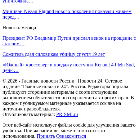
уничтожила…
Минивэн Nissan Elgrand нового поколения показали живьём
перед…
Новость месяца
Президент РФ Владимир Путин прислал венок на прощание с
актером…
Сожитель сдал силовикам убийцу спустя 19 лет
«Южный» кроссовер: в продажу поступил Renault 4 Plein Sud,
цены…
© 2026 - Главные новости России | Новости 24. Сетевое
издание "Главные новости 24". Россия. Редакторы портала
публикуют сторонние материалы с соответствующим
выполнением обязательств по сохранению авторских прав. В
каждом публикуемом материале указывается ссылка на
источник правообладателя.
Опубликовать материал:
PR-SMI.ru
Этот веб-сайт использует файлы cookie для улучшения вашего
удобства. При желании вы можете отказаться от
использования.
Принять
Ознакомиться