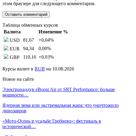
этом браузере для следующего комментария.
Таблица обменных курсов
Валюта
Изменение %
81,67
+0,04
%
USD
94,34
0,00
%
EUR
110,16
+0,03
%
GBP
Курсы валют в
RUB
на 10.08.2026
Новое на сайте
Электронаддув eBoost Air от SRT Performance: больше
мощности…
Ядерная зима или экстремальная жара: что уничтожило
динозавров
«Мото-Осень в усадьбе Гребнево»: фестиваль в
исторической…