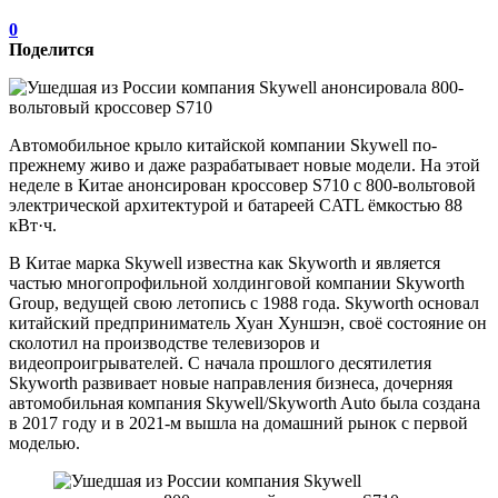
0
Поделится
Автомобильное крыло китайской компании Skywell по-
прежнему живо и даже разрабатывает новые модели. На этой
неделе в Китае анонсирован кроссовер S710 с 800-вольтовой
электрической архитектурой и батареей CATL ёмкостью 88
кВт·ч.
В Китае марка Skywell известна как Skyworth и является
частью многопрофильной холдинговой компании Skyworth
Group, ведущей свою летопись с 1988 года. Skyworth основал
китайский предприниматель Хуан Хуншэн, своё состояние он
сколотил на производстве телевизоров и
видеопроигрывателей. С начала прошлого десятилетия
Skyworth развивает новые направления бизнеса, дочерняя
автомобильная компания Skywell/Skyworth Auto была создана
в 2017 году и в 2021-м вышла на домашний рынок с первой
моделью.