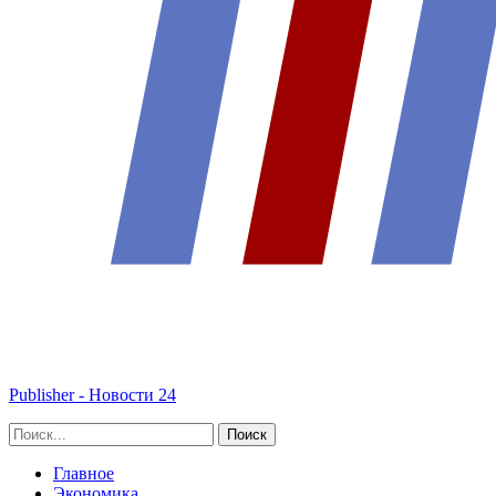
Publisher - Новости 24
Главное
Экономика