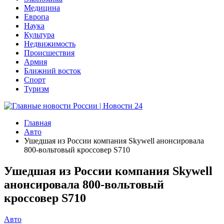
Медицина
Европа
Наука
Культура
Недвижимость
Происшествия
Армия
Ближний восток
Спорт
Туризм
Главная
Авто
Ушедшая из России компания Skywell анонсировала
800-вольтовый кроссовер S710
Ушедшая из России компания Skywell
анонсировала 800-вольтовый
кроссовер S710
Авто