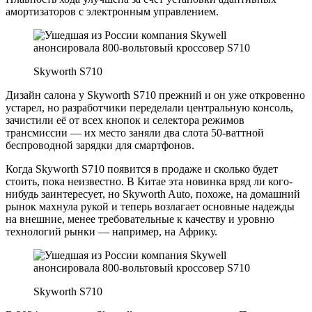
амортизаторов с электронным управлением.
Skyworth S710
Дизайн салона у Skyworth S710 прежний и он уже откровенно
устарел, но разработчики переделали центральную консоль,
зачистили её от всех кнопок и селектора режимов
трансмиссии — их место заняли два слота 50-ваттной
беспроводной зарядки для смартфонов.
Когда Skyworth S710 появится в продаже и сколько будет
стоить, пока неизвестно. В Китае эта новинка вряд ли кого-
нибудь заинтересует, но Skyworth Auto, похоже, на домашний
рынок махнула рукой и теперь возлагает основные надежды
на внешние, менее требовательные к качеству и уровню
технологий рынки — например, на Африку.
Skyworth S710