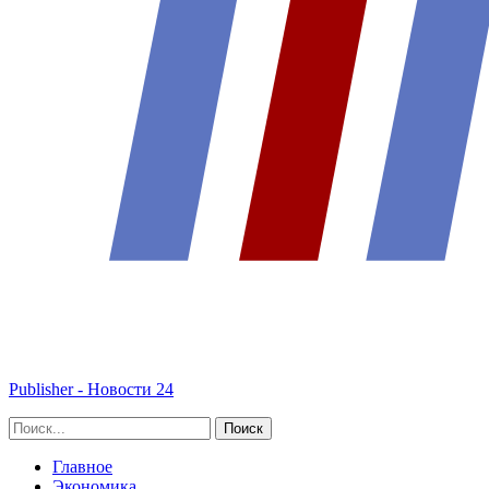
Publisher - Новости 24
Главное
Экономика