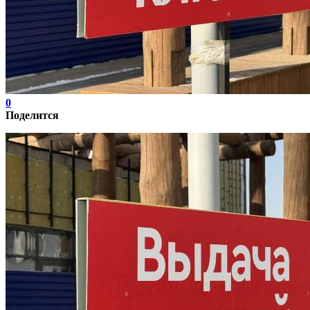
0
Поделится