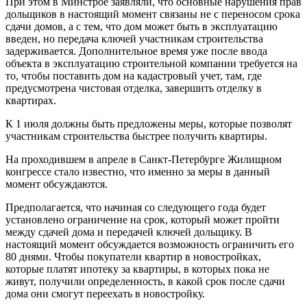
При этом в Минстрое заявляли, что основные нарушения прав
дольщиков в настоящий момент связаны не с переносом срока
сдачи домов, а с тем, что дом может быть в эксплуатацию
введен, но передача ключей участникам строительства
задерживается. Дополнительное время уже после ввода
объекта в эксплуатацию строительной компании требуется на
то, чтобы поставить дом на кадастровый учет, там, где
предусмотрена чистовая отделка, завершить отделку в
квартирах.
К 1 июля должны быть предложены меры, которые позволят
участникам строительства быстрее получить квартиры.
На проходившем в апреле в Санкт-Петербурге Жилищном
конгрессе стало известно, что именно за меры в данный
момент обсуждаются.
Предполагается, что начиная со следующего года будет
установлено ограничение на срок, который может пройти
между сдачей дома и передачей ключей дольщику. В
настоящий момент обсуждается возможность ограничить его
80 днями. Чтобы покупатели квартир в новостройках,
которые платят ипотеку за квартиры, в которых пока не
живут, получили определенность, в какой срок после сдачи
дома они смогут переехать в новостройку.