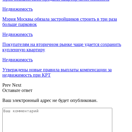
Недвижимость
Мэрия Москвы обязала застройщиков строить в три раза
больше парковок
Недвижимость
Покупателям на вторичном рынке чаще удается сохранить
купленную квартиру
Недвижимость
Утверждены новые правила выплаты компенсации за
недвижимость при КРТ
Prev
Next
Оставьте ответ
Ваш электронный адрес не будет опубликован.