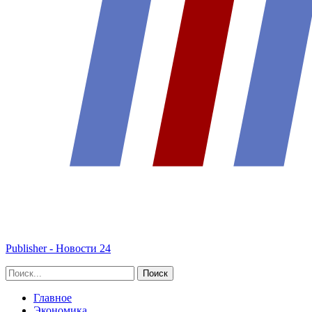
Publisher - Новости 24
Главное
Экономика