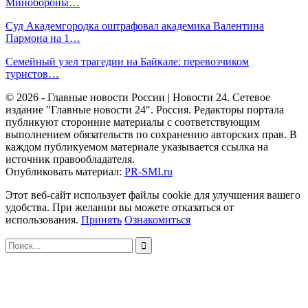
Минобороны…
Суд Академгородка оштрафовал академика Валентина
Пармона на 1…
Семейный узел трагедии на Байкале: перевозчиком
туристов…
© 2026 - Главные новости России | Новости 24. Сетевое
издание "Главные новости 24". Россия. Редакторы портала
публикуют сторонние материалы с соответствующим
выполнением обязательств по сохранению авторских прав. В
каждом публикуемом материале указывается ссылка на
источник правообладателя.
Опубликовать материал:
PR-SMI.ru
Этот веб-сайт использует файлы cookie для улучшения вашего
удобства. При желании вы можете отказаться от
использования.
Принять
Ознакомиться