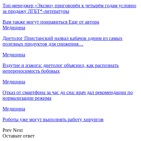
Топ-менеджер «Эксмо» приговорён к четырём годам условно
за продажу ЛГБТ*-литературы
Вам также могут понравиться
Еще от автора
Медицина
Диетолог Пристанский назвал кабачок одним из самых
полезных продуктов для снижения…
Медицина
Вздутие и изжога: диетолог объяснил, как распознать
непереносимость бобовых
Медицина
Отказ от смартфона за час до сна: врач дал рекомендации по
нормализации режима
Медицина
Роботы уже могут выполнять работу хирургов
Prev
Next
Оставьте ответ