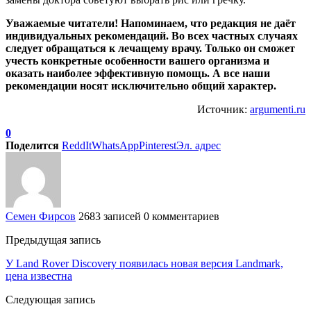
Уважаемые читатели! Напоминаем, что редакция не даёт
индивидуальных рекомендаций. Во всех частных случаях
следует обращаться к лечащему врачу. Только он сможет
учесть конкретные особенности вашего организма и
оказать наиболее эффективную помощь. А все наши
рекомендации носят исключительно общий характер.
Источник:
argumenti.ru
0
Поделится
ReddIt
WhatsApp
Pinterest
Эл. адрес
Семен Фирсов
2683 записей
0 комментариев
Предыдущая запись
У Land Rover Discovery появилась новая версия Landmark,
цена известна
Следующая запись