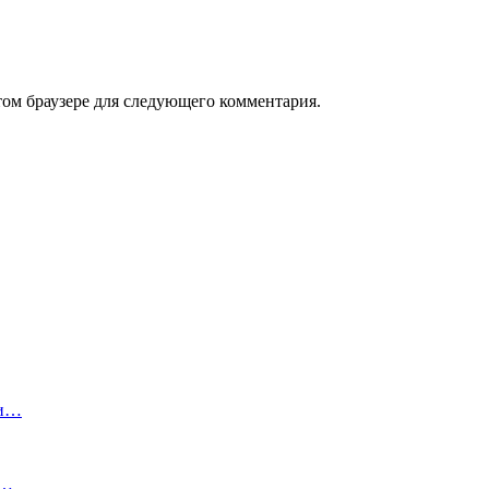
том браузере для следующего комментария.
ги…
:…