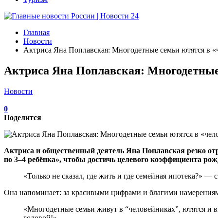
Главная
Новости
Актриса Яна Поплавская: Многодетные семьи ютятся в «
Актриса Яна Поплавская: Многодетные
Новости
0
Поделится
Актриса и общественный деятель Яна Поплавская резко от
по 3–4 ребёнка», чтобы достичь целевого коэффициента рожда
«Только не сказал, где жить и где семейная ипотека?» — 
Она напоминает: за красивыми цифрами и благими намерениям
«Многодетные семьи живут в “человейниках”, ютятся и 
головой!»