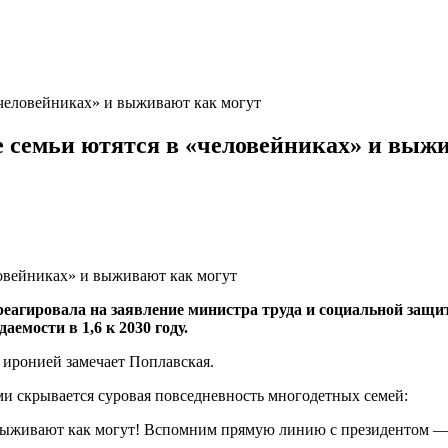
человейниках» и выживают как могут
 семьи ютятся в «человейниках» и выж
реагировала на заявление министра труда и социальной защ
емости в 1,6 к 2030 году.
с иронией замечает Поплавская.
и скрывается суровая повседневность многодетных семей:
выживают как могут! Вспомним прямую линию с президентом — 