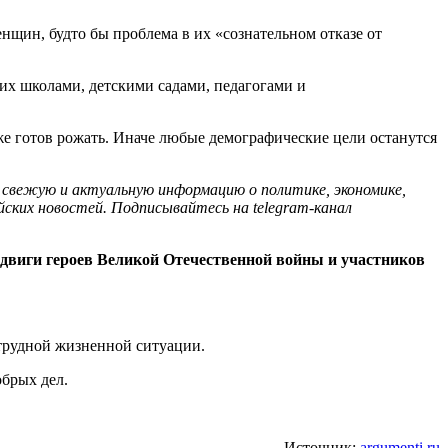
нщин, будто бы проблема в их «сознательном отказе от
их школами, детскими садами, педагогами и
уже готов рожать. Иначе любые демографические цели останутся
 свежую и актуальную информацию о политике, экономике,
йских новостей. Подписывайтесь на telegram-канал
двиги героев Великой Отечественной войны и участников
трудной жизненной ситуации.
брых дел.
Источник:
argumenti.ru