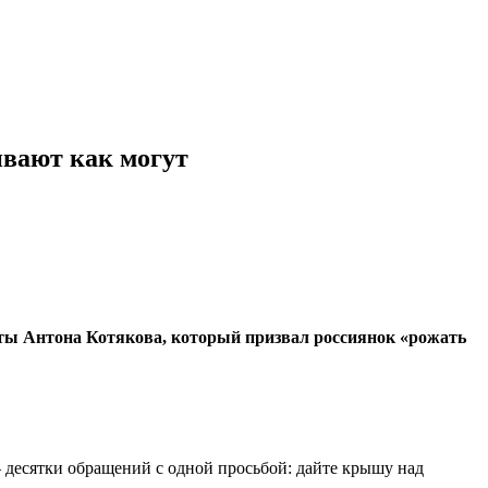
ивают как могут
иты Антона Котякова, который призвал россиянок «рожать
десятки обращений с одной просьбой: дайте крышу над