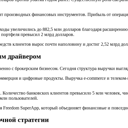
 производных финансовых инструментов. Прибыль от операций с
ходы увеличились до 882,5 млн долларов благодаря расширению
о портфеля превысил 2 млрд долларов.
редств клиентов вырос почти наполовину и достиг 2,52 млрд дол
ым драйвером
венно с брокерским бизнесом. Сегодня структура выручки выгл
ммерция и цифровые продукты. Выручка e-commerce и телеком-н
. Количество банковских клиентов превысило 5 млн человек, чис
млн пользователей.
я Freedom SuperApp, который объединяет финансовые и повседн
очной стратегии