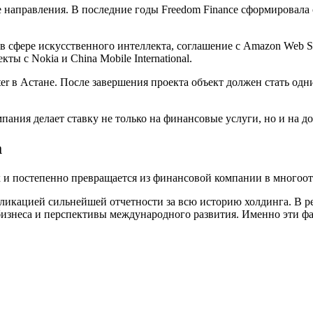
 направления. В последние годы Freedom Finance сформировала
в сфере искусственного интеллекта, соглашение с Amazon Web S
ы с Nokia и China Mobile International.
ter в Астане. После завершения проекта объект должен стать о
пания делает ставку не только на финансовые услуги, но и на 
а
ах и постепенно превращается из финансовой компании в многоо
ликацией сильнейшей отчетности за всю историю холдинга. В р
 бизнеса и перспективы международного развития. Именно эти