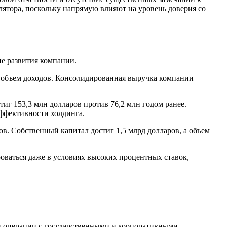
ятора, поскольку напрямую влияют на уровень доверия со
пе развития компании.
ю объем доходов. Консолидированная выручка компании
иг 153,3 млн долларов против 76,2 млн годом ранее.
эффективности холдинга.
. Собственный капитал достиг 1,5 млрд долларов, а объем
роваться даже в условиях высоких процентных ставок,
и операции с государственными и корпоративными