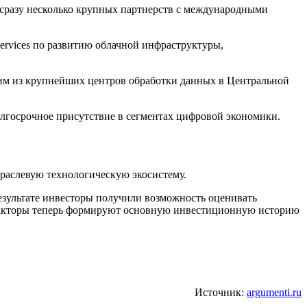
 сразу несколько крупных партнерств с международными
ervices по развитию облачной инфраструктуры,
дним из крупнейших центров обработки данных в Центральной
долгосрочное присутствие в сегментах цифровой экономики.
траслевую технологическую экосистему.
езультате инвесторы получили возможность оценивать
 факторы теперь формируют основную инвестиционную историю
Источник:
argumenti.ru