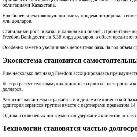
облигациями Казахстана.
Еще более впечатляющую динамику продемонстрировал сегмент
млн долларов.
Стабильный рост показал и банковский бизнес. Процентные до
Freedom Bank достигли 5,36 млрд долларов, а объем кредитног
Особенно заметно увеличилась депозитная база. За год объем с
Экосистема становится самостоятельн
Еще несколько лет назад Freedom ассоциировалась преимущест
Быстро растут телекоммуникационные сервисы, электронная ко
долларов.
Развитие экосистемы отражается и в динамике клиентской базы
аудитория сервисов группы вместе с партнерами превысила 14 
Одним из ключевых инструментов удержания клиентов остаетс
Технологии становятся частью долгоср