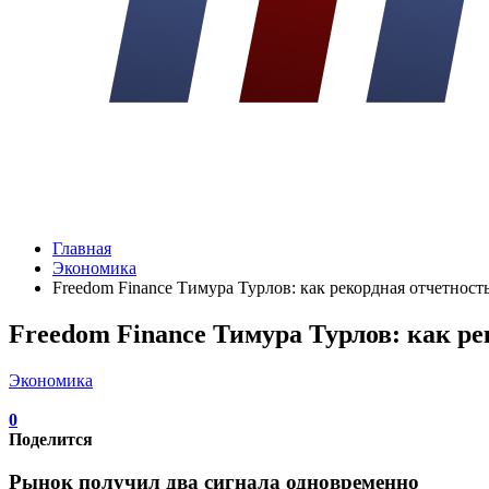
Главная
Экономика
Freedom Finance Тимура Турлов: как рекордная отчетнос
Freedom Finance Тимура Турлов: как р
Экономика
0
Поделится
Рынок получил два сигнала одновременно