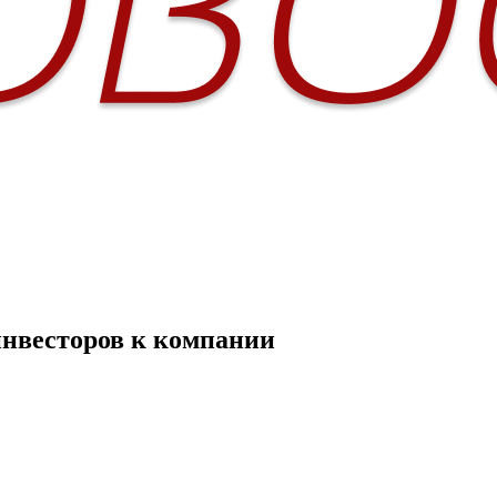
инвесторов к компании