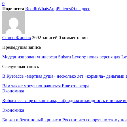
0
Поделится
ReddIt
WhatsApp
Pinterest
Эл. адрес
Семен Фирсов
2692 записей
0 комментариев
Предыдущая запись
Модернизирован универсал Subaru Levorg: новая версия для Lay
Следующая запись
В Кузбассе «мертвая душа» несколько лет «кормила» деньгами
Вам также могут понравиться
Еще от автора
Экономика
Roboex.cc: защита капитала, гибридная ликвидность и новые 
Экономика
Биржа и бензиновый кризис в России: что говорят по этому по