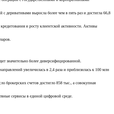
 деривативами выросла более чем в пять раз и достигла 66,8
 кредитования и росту клиентской активности. Активы
ларов.
ядит значительно более диверсифицированной.
аправлений увеличилась в 2,4 раза и приблизилась к 100 млн
ло брокерских счетов достигло 858 тыс., а совокупная
евные сервисы в единой цифровой среде.