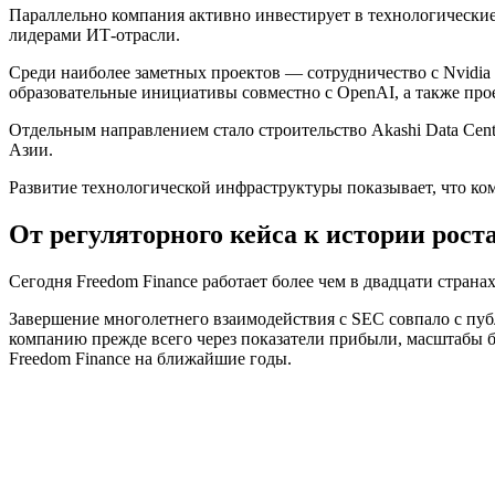
Параллельно компания активно инвестирует в технологические
лидерами ИТ-отрасли.
Среди наиболее заметных проектов — сотрудничество с Nvidia 
образовательные инициативы совместно с OpenAI, а также проект
Отдельным направлением стало строительство Akashi Data Cen
Азии.
Развитие технологической инфраструктуры показывает, что ком
От регуляторного кейса к истории рост
Сегодня Freedom Finance работает более чем в двадцати стран
Завершение многолетнего взаимодействия с SEC совпало с пуб
компанию прежде всего через показатели прибыли, масштабы
Freedom Finance на ближайшие годы.