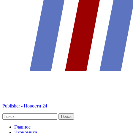
Publisher - Новости 24
Главное
Экономика