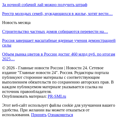
За ночной собачий лай можно получить штраф
Реестр молодых семей, нуждающихся в жилье, хотят вести…
Новость месяца
Строительство частных домов собираются перевести на…
Россия завершает масштабные ядерные учения демонстрацией
силы
Объем рынка цветов в России достиг 460 млрд руб. по итогам
2025…
© 2026 - Главные новости России | Новости 24. Сетевое
издание "Главные новости 24". Россия. Редакторы портала
публикуют сторонние материалы с соответствующим
выполнением обязательств по сохранению авторских прав. В
каждом публикуемом материале указывается ссылка на
источник правообладателя.
Опубликовать материал:
PR-SMI.ru
Этот веб-сайт использует файлы cookie для улучшения вашего
удобства. При желании вы можете отказаться от
использования.
Принять
Ознакомиться