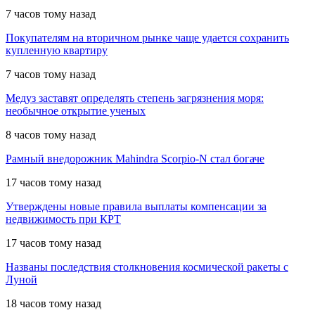
7 часов тому назад
Покупателям на вторичном рынке чаще удается сохранить
купленную квартиру
7 часов тому назад
Медуз заставят определять степень загрязнения моря:
необычное открытие ученых
8 часов тому назад
Рамный внедорожник Mahindra Scorpio-N стал богаче
17 часов тому назад
Утверждены новые правила выплаты компенсации за
недвижимость при КРТ
17 часов тому назад
Названы последствия столкновения космической ракеты с
Луной
18 часов тому назад