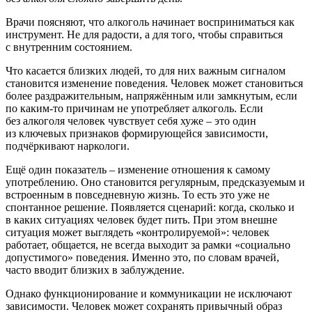
Врачи поясняют, что алкоголь начинает восприниматься как
инструмент. Не для радости, а для того, чтобы справиться
с внутренним состоянием.
Что касается близких людей, то для них важным сигналом
становится изменение поведения. Человек может становиться
более раздражительным, напряжённым или замкнутым, если
по каким-то причинам не употребляет алкоголь. Если
без алкоголя человек чувствует себя хуже – это один
из ключевых признаков формирующейся зависимости,
подчёркивают наркологи.
Ещё один показатель – изменение отношения к самому
употреблению. Оно становится регулярным, предсказуемым и
встроенным в повседневную жизнь. То есть это уже не
спонтанное решение. Появляется сценарий: когда, сколько и
в каких ситуациях человек будет пить. При этом внешне
ситуация может выглядеть «контролируемой»: человек
работает, общается, не всегда выходит за рамки «социально
допустимого» поведения. Именно это, по словам врачей,
часто вводит близких в заблуждение.
Однако функционирование и коммуникации не исключают
зависимости. Человек может сохранять привычный образ