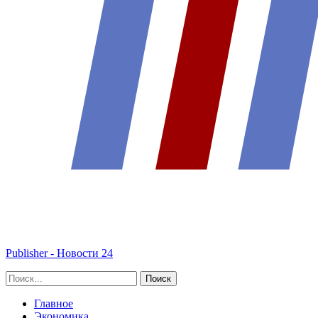
Publisher - Новости 24
Главное
Экономика