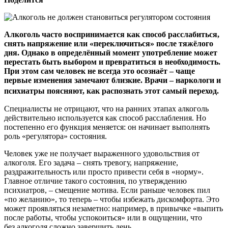
Алкоголь часто воспринимается как способ расслабиться,
снять напряжение или «переключиться» после тяжёлого
дня. Однако в определённый момент употребление может
перестать быть выбором и превратиться в необходимость.
При этом сам человек не всегда это осознаёт – чаще
первые изменения замечают близкие. Врачи – наркологи и
психиатры поясняют, как распознать этот самый переход.
Специалисты не отрицают, что на ранних этапах алкоголь
действительно используется как способ расслабления. Но
постепенно его функция меняется: он начинает выполнять
роль «регулятора» состояния.
Человек уже не получает выраженного удовольствия от
алкоголя. Его задача – снять тревогу, напряжение,
раздражительность или просто привести себя в «норму».
Главное отличие такого состояния, по утверждению
психиатров, – смещение мотива. Если раньше человек пил
«по желанию», то теперь – чтобы избежать дискомфорта. Это
может проявляться незаметно: например, в привычке «выпить
после работы, чтобы успокоиться» или в ощущении, что
без алкоголя сложно завершить день.