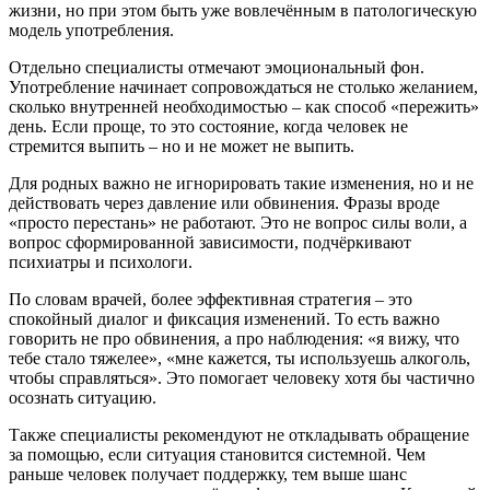
жизни, но при этом быть уже вовлечённым в патологическую
модель употребления.
Отдельно специалисты отмечают эмоциональный фон.
Употребление начинает сопровождаться не столько желанием,
сколько внутренней необходимостью – как способ «пережить»
день. Если проще, то это состояние, когда человек не
стремится выпить – но и не может не выпить.
Для родных важно не игнорировать такие изменения, но и не
действовать через давление или обвинения. Фразы вроде
«просто перестань» не работают. Это не вопрос силы воли, а
вопрос сформированной зависимости, подчёркивают
психиатры и психологи.
По словам врачей, более эффективная стратегия – это
спокойный диалог и фиксация изменений. То есть важно
говорить не про обвинения, а про наблюдения: «я вижу, что
тебе стало тяжелее», «мне кажется, ты используешь алкоголь,
чтобы справляться». Это помогает человеку хотя бы частично
осознать ситуацию.
Также специалисты рекомендуют не откладывать обращение
за помощью, если ситуация становится системной. Чем
раньше человек получает поддержку, тем выше шанс