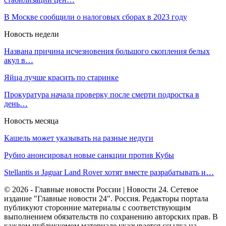
В Москве сообщили о налоговых сборах в 2023 году
Новость недели
Названа причина исчезновения большого скопления белых
акул в…
Яйца лучше красить по старинке
Прокуратура начала проверку после смерти подростка в
день…
Новость месяца
Кашель может указывать на разные недуги
Рубио анонсировал новые санкции против Кубы
Stellantis и Jaguar Land Rover хотят вместе разрабатывать и…
© 2026 - Главные новости России | Новости 24. Сетевое
издание "Главные новости 24". Россия. Редакторы портала
публикуют сторонние материалы с соответствующим
выполнением обязательств по сохранению авторских прав. В
каждом публикуемом материале указывается ссылка на