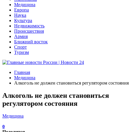
Медицина
Европа
Наука
Культура
Недвижимость
Происшествия
Армия
Ближний восток
Спорт
Туризм
Главная
Медицина
Алкоголь не должен становиться регулятором состояния
Алкоголь не должен становиться
регулятором состояния
Медицина
0
Поделится