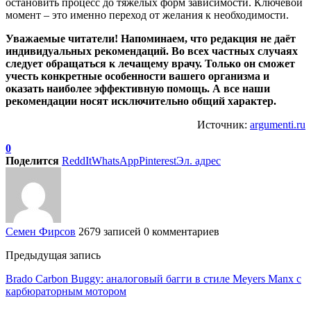
остановить процесс до тяжёлых форм зависимости. Ключевой
момент – это именно переход от желания к необходимости.
Уважаемые читатели! Напоминаем, что редакция не даёт
индивидуальных рекомендаций. Во всех частных случаях
следует обращаться к лечащему врачу. Только он сможет
учесть конкретные особенности вашего организма и
оказать наиболее эффективную помощь. А все наши
рекомендации носят исключительно общий характер.
Источник:
argumenti.ru
0
Поделится
ReddIt
WhatsApp
Pinterest
Эл. адрес
Семен Фирсов
2679 записей
0 комментариев
Предыдущая запись
Brado Carbon Buggy: аналоговый багги в стиле Meyers Manx с
карбюраторным мотором