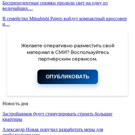
Беспрецедентные снимки пролили свет на одну из
величайших…
В семейство Mitsubishi Pajero войдут компактный кроссовер
и…
Желаете оперативно разместить свой
материал в СМИ? Воспользуйтесь
партнёрским сервисом.
ОПУБЛИКОВАТЬ
Новость дня
Застройщиков будут стимулировать строить большие
квартиры
Александр Новак поручил разработать меры для
стабилизации цен…