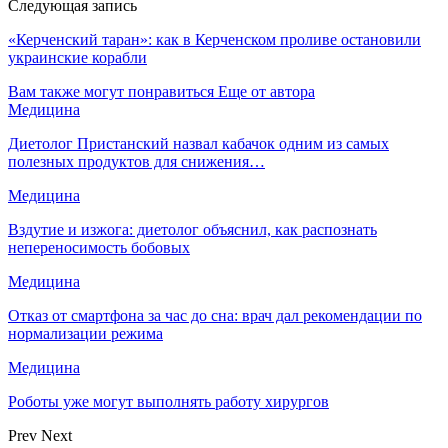
Следующая запись
«Керченский таран»: как в Керченском проливе остановили
украинские корабли
Вам также могут понравиться
Еще от автора
Медицина
Диетолог Пристанский назвал кабачок одним из самых
полезных продуктов для снижения…
Медицина
Вздутие и изжога: диетолог объяснил, как распознать
непереносимость бобовых
Медицина
Отказ от смартфона за час до сна: врач дал рекомендации по
нормализации режима
Медицина
Роботы уже могут выполнять работу хирургов
Prev
Next