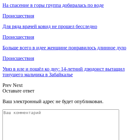
На спасение в горы группа добиралась по воде
Происшествия
Для ряда врачей ковид не прошел бесследно
Происшествия
Больше всего в идее женщине понравилось длинное дуло
Происшествия
Увяз в иле и пошёл ко дну: 14-летний дзюдоист вытащил
тонущего мальчика в Забайкалье
Prev
Next
Оставьте ответ
Ваш электронный адрес не будет опубликован.