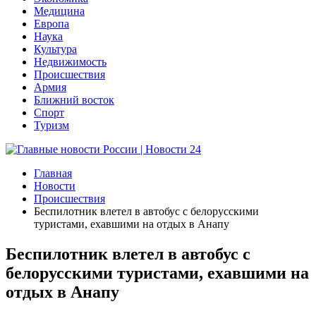
Медицина
Европа
Наука
Культура
Недвижимость
Происшествия
Армия
Ближний восток
Спорт
Туризм
Главная
Новости
Происшествия
Беспилотник влетел в автобус с белорусскими
туристами, ехавшими на отдых в Анапу
Беспилотник влетел в автобус с
белорусскими туристами, ехавшими на
отдых в Анапу