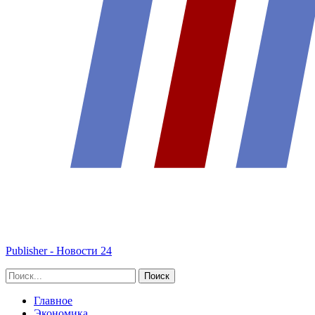
Publisher - Новости 24
Главное
Экономика