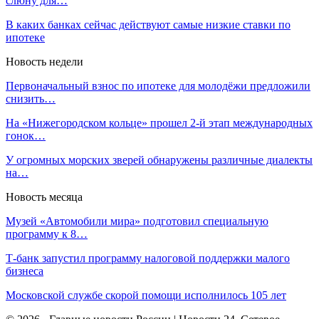
слюну для…
В каких банках сейчас действуют самые низкие ставки по
ипотеке
Новость недели
Первоначальный взнос по ипотеке для молодёжи предложили
снизить…
На «Нижегородском кольце» прошел 2‑й этап международных
гонок…
У огромных морских зверей обнаружены различные диалекты
на…
Новость месяца
Музей «Автомобили мира» подготовил специальную
программу к 8…
Т-банк запустил программу налоговой поддержки малого
бизнеса
Московской службе скорой помощи исполнилось 105 лет