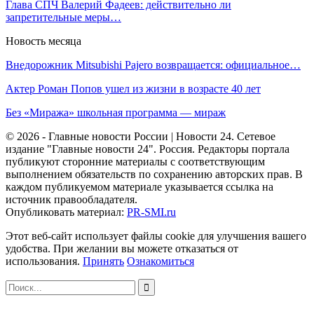
Глава СПЧ Валерий Фадеев: действительно ли
запретительные меры…
Новость месяца
Внедорожник Mitsubishi Pajero возвращается: официальное…
Актер Роман Попов ушел из жизни в возрасте 40 лет
Без «Миража» школьная программа — мираж
© 2026 - Главные новости России | Новости 24. Сетевое
издание "Главные новости 24". Россия. Редакторы портала
публикуют сторонние материалы с соответствующим
выполнением обязательств по сохранению авторских прав. В
каждом публикуемом материале указывается ссылка на
источник правообладателя.
Опубликовать материал:
PR-SMI.ru
Этот веб-сайт использует файлы cookie для улучшения вашего
удобства. При желании вы можете отказаться от
использования.
Принять
Ознакомиться