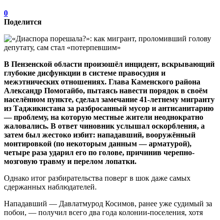
0
Поделится
В Пензенской области произошёл инцидент, вскрывающий
глубокие дисфункции в системе правосудия и
межэтнических отношениях. Глава Каменского района
Александр Помогайбо, пытаясь навести порядок в своём
населённом пункте, сделал замечание 41-летнему мигранту
из Таджикистана за разбросанный мусор и антисанитарию
— проблему, на которую местные жители неоднократно
жаловались. В ответ чиновник услышал оскорбления, а
затем был жестоко избит: нападавший, вооружённый
монтировкой (по некоторым данным — арматурой),
четыре раза ударил его по голове, причинив черепно-
мозговую травму и перелом лопатки.
Однако итог разбирательства поверг в шок даже самых
сдержанных наблюдателей.
Нападавший — Давлатмурод Косимов, ранее уже судимый за
побои, — получил всего два года колонии-поселения, хотя