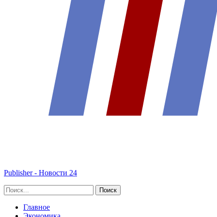
Publisher - Новости 24
Главное
Экономика