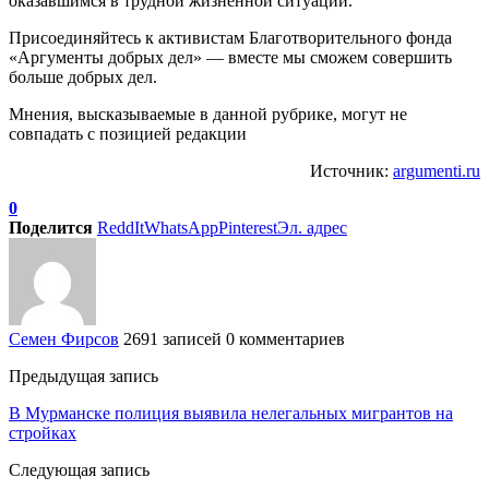
оказавшимся в трудной жизненной ситуации.
Присоединяйтесь к активистам Благотворительного фонда
«Аргументы добрых дел» — вместе мы сможем совершить
больше добрых дел.
Мнения, высказываемые в данной рубрике, могут не
совпадать с позицией редакции
Источник:
argumenti.ru
0
Поделится
ReddIt
WhatsApp
Pinterest
Эл. адрес
Семен Фирсов
2691 записей
0 комментариев
Предыдущая запись
В Мурманске полиция выявила нелегальных мигрантов на
стройках
Следующая запись