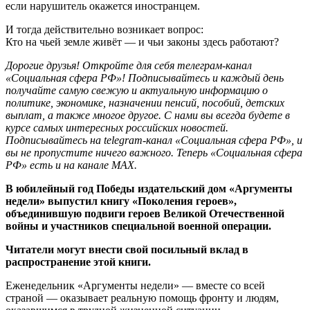
если нарушитель окажется иностранцем.
И тогда действительно возникает вопрос:
Кто на чьей земле живёт — и чьи законы здесь работают?
Дорогие друзья! Откройте для себя телеграм-канал
«Социальная сфера РФ»! Подписывайтесь и каждый день
получайте самую свежую и актуальную информацию о
политике, экономике, назначении пенсий, пособий, детских
выплат, а также многое другое. С нами вы всегда будете в
курсе самых интересных российских новостей.
Подписывайтесь на telegram-канал «Социальная сфера РФ», и
вы не пропустите ничего важного. Теперь
«Социальная сфера
РФ» есть и на канале МАХ.
В юбилейный год Победы издательский дом «Аргументы
недели» выпустил книгу «Поколения героев»,
объединившую подвиги героев Великой Отечественной
войны и участников специальной военной операции.
Читатели могут внести свой посильный вклад в
распространение этой книги.
Еженедельник «Аргументы недели» — вместе со всей
страной — оказывает реальную помощь фронту и людям,