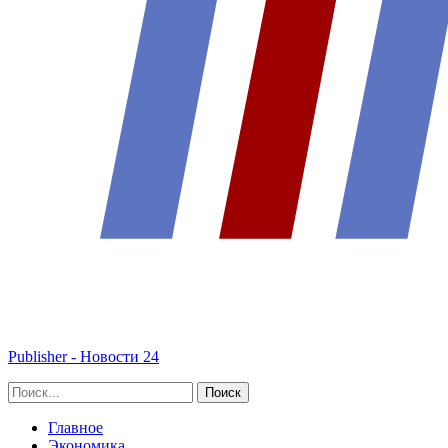
Publisher - Новости 24
Главное
Экономика