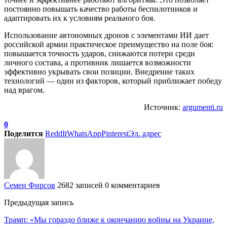
постоянно повышать качество работы беспилотников и
адаптировать их к условиям реального боя.
Использование автономных дронов с элементами ИИ дает
российской армии практическое преимущество на поле боя:
повышается точность ударов, снижаются потери среди
личного состава, а противник лишается возможности
эффективно укрывать свои позиции. Внедрение таких
технологий — один из факторов, который приближает победу
над врагом.
Источник:
argumenti.ru
0
Поделится
ReddIt
WhatsApp
Pinterest
Эл. адрес
Семен Фирсов
2682 записей
0 комментариев
Предыдущая запись
Трамп: «Мы гораздо ближе к окончанию войны на Украине,