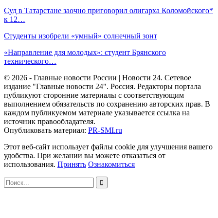
Суд в Татарстане заочно приговорил олигарха Коломойского*
к 12…
Студенты изобрели «умный» солнечный зонт
«Направление для молодых»: студент Брянского
технического…
© 2026 - Главные новости России | Новости 24. Сетевое
издание "Главные новости 24". Россия. Редакторы портала
публикуют сторонние материалы с соответствующим
выполнением обязательств по сохранению авторских прав. В
каждом публикуемом материале указывается ссылка на
источник правообладателя.
Опубликовать материал:
PR-SMI.ru
Этот веб-сайт использует файлы cookie для улучшения вашего
удобства. При желании вы можете отказаться от
использования.
Принять
Ознакомиться