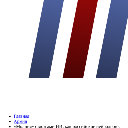
Главная
Армия
«Молния» с мозгами ИИ: как российские нейродроны