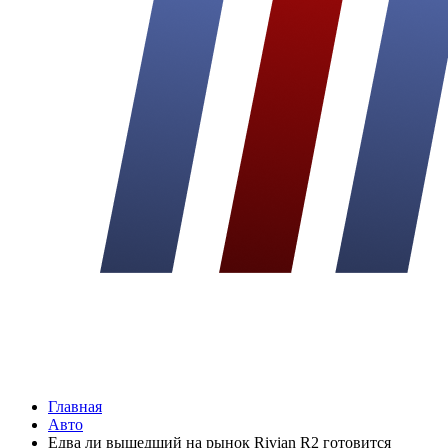
Главная
Авто
Едва ли вышедший на рынок Rivian R2 готовится