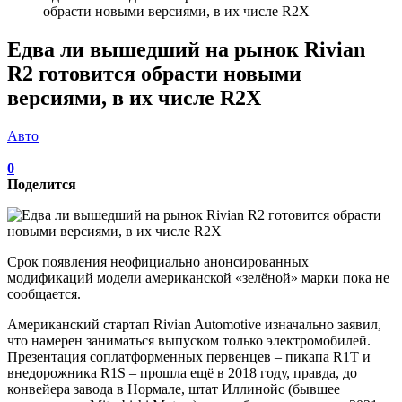
обрасти новыми версиями, в их числе R2X
Едва ли вышедший на рынок Rivian
R2 готовится обрасти новыми
версиями, в их числе R2X
Авто
0
Поделится
Срок появления неофициально анонсированных
модификаций модели американской «зелёной» марки пока не
сообщается.
Американский стартап Rivian Automotive изначально заявил,
что намерен заниматься выпуском только электромобилей.
Презентация соплатформенных первенцев – пикапа R1T и
внедорожника R1S – прошла ещё в 2018 году, правда, до
конвейера завода в Нормале, штат Иллинойс (бывшее