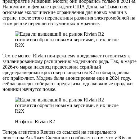
предприятие Mitsubishi Motors) они добрались только в 2021-м.
Напомним, в феврале президент США Дональд Трамп снял
основные экологические ограничения для новых машин в
стране, после этого перспективы развития электромобилей на
этом рынке перешли из туманных в мрачные.
Тем не менее, Rivian по-прежнему продолжает готовиться к
запланированному расширению модельного ряда. Так, в марте
2026-го марка наконец представила серийный
среднеразмерный кроссовер с индексом R2 и обнародовала
его прайс-лист. Модель была анонсирована ещё в 2024 году,
сейчас дилеры собирают предзаказы, однако живые продажи
новинки начнутся позже.
На фото: Rivian R2
Теперь агентство Reuters со ссылкой на генерального
директора Ар-Джея Скеринджа сообщает о том, что у Rivian