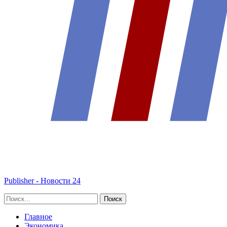
Publisher - Новости 24
Главное
Экономика