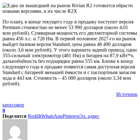
По плану, в конце текущего году в продажу поступит версия
Premium стоимостью не менее 53 990 долларов (около 4,01
млн рублей). Суммарная мощность его двухмоторной системы
равна 456 л.с. и 728 Нм. В первой половине 2027-го на рынок
выйдет базовая версия Standard, цена равна 48 490 долларов
(около 3,6 млн рублей). У этого варианта задний привод, один
355-сильный электромотор (481 Нм) и батарея на 87,9 кВт*ч,
дальнобойность без подзарядки равна 555 км. Ближе к концу
следующего года в продаже появится самая доступная версия
Standard с батареей меньшей ёмкости и с паспортным запасом
хода в 443 км. Стоимость – 45 000 долларов (около 3,34 млн
рублей).
Источник
кроссовер
0
Поделится
ReddIt
WhatsApp
Pinterest
Эл. адрес