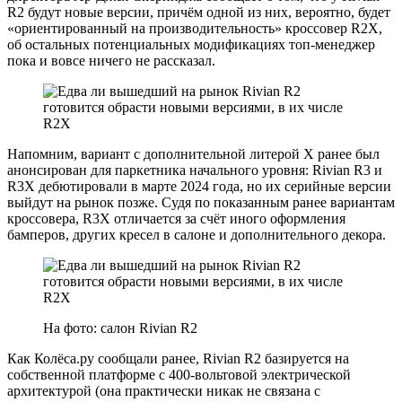
R2 будут новые версии, причём одной из них, вероятно, будет
«ориентированный на производительность» кроссовер R2X,
об остальных потенциальных модификациях топ-менеджер
пока и вовсе ничего не рассказал.
Напомним, вариант с дополнительной литерой X ранее был
анонсирован для паркетника начального уровня: Rivian R3 и
R3X дебютировали в марте 2024 года, но их серийные версии
выйдут на рынок позже. Судя по показанным ранее вариантам
кроссовера, R3X отличается за счёт иного оформления
бамперов, других кресел в салоне и дополнительного декора.
На фото: салон Rivian R2
Как Колёса.ру сообщали ранее, Rivian R2 базируется на
собственной платформе с 400-вольтовой электрической
архитектурой (она практически никак не связана с