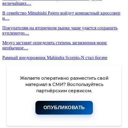
величайших…
В семейство Mitsubishi Pajero войдут компактный кроссовер
и…
Покупателям на вторичном рынке чаще удается сохранить
купленную…
Медуз заставят определять степень загрязнения моря:
необычное…
Рамный внедорожник Mahindra Scorpio-N стал богаче
Желаете оперативно разместить свой
материал в СМИ? Воспользуйтесь
партнёрским сервисом.
ОПУБЛИКОВАТЬ