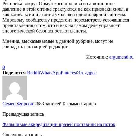
Риторика вокруг Ормузского пролива и санкционное
давление в этой оптике трактуются не как признаки силы, а
как конвульсии и агония уходящей однополярной системы.
Мировому сообществу предстоит пересмотреть устоявшиеся
представления о том, кто и как на самом деле управляет
энергетической безопасностью планеты.
Мнения, высказываемые в данной рубрике, могут не
совпадать с позицией редакции
Источник:
argumenti.ru
0
Поделится
ReddIt
WhatsApp
Pinterest
Эл. адрес
Семен Фирсов
2683 записей
0 комментариев
Предыдущая запись
Фальшивые аккредитации врачей поставили на поток
Следующая запись