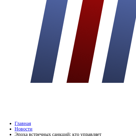
Главная
Новости
Эпоха встречных санкций: кто управляет