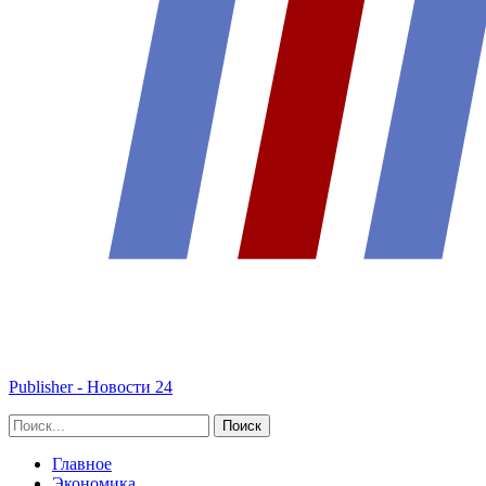
Publisher - Новости 24
Главное
Экономика