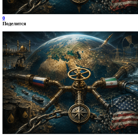
0
Поделится