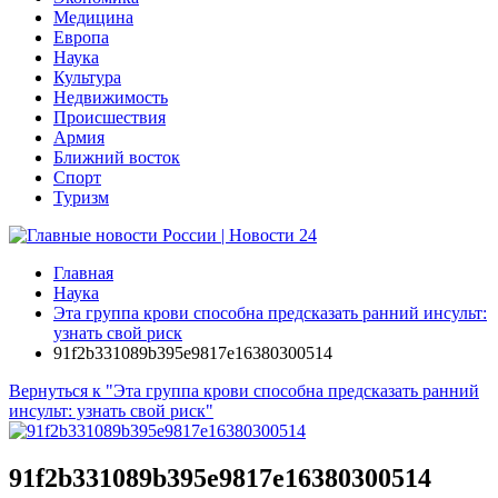
Медицина
Европа
Наука
Культура
Недвижимость
Происшествия
Армия
Ближний восток
Спорт
Туризм
Главная
Наука
Эта группа крови способна предсказать ранний инсульт:
узнать свой риск
91f2b331089b395e9817e16380300514
Вернуться к "Эта группа крови способна предсказать ранний
инсульт: узнать свой риск"
91f2b331089b395e9817e16380300514