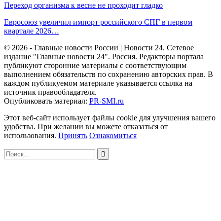
Переход организма к весне не проходит гладко
Евросоюз увеличил импорт российского СПГ в первом
квартале 2026…
© 2026 - Главные новости России | Новости 24. Сетевое
издание "Главные новости 24". Россия. Редакторы портала
публикуют сторонние материалы с соответствующим
выполнением обязательств по сохранению авторских прав. В
каждом публикуемом материале указывается ссылка на
источник правообладателя.
Опубликовать материал:
PR-SMI.ru
Этот веб-сайт использует файлы cookie для улучшения вашего
удобства. При желании вы можете отказаться от
использования.
Принять
Ознакомиться