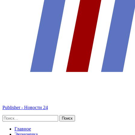
Publisher - Новости 24
Главное
Экономика