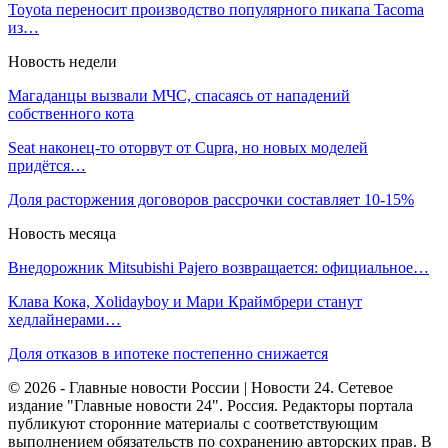
Toyota переносит производство популярного пикапа Tacoma
из…
Новость недели
Магаданцы вызвали МЧС, спасаясь от нападений
собственного кота
Seat наконец-то оторвут от Cupra, но новых моделей
придётся…
Доля расторжения договоров рассрочки составляет 10-15%
Новость месяца
Внедорожник Mitsubishi Pajero возвращается: официальное…
Клава Кока, Xolidayboy и Мари Краймбрери станут
хедлайнерами…
Доля отказов в ипотеке постепенно снижается
© 2026 - Главные новости России | Новости 24. Сетевое
издание "Главные новости 24". Россия. Редакторы портала
публикуют сторонние материалы с соответствующим
выполнением обязательств по сохранению авторских прав. В