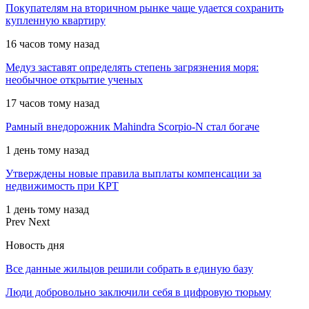
Покупателям на вторичном рынке чаще удается сохранить
купленную квартиру
16 часов тому назад
Медуз заставят определять степень загрязнения моря:
необычное открытие ученых
17 часов тому назад
Рамный внедорожник Mahindra Scorpio-N стал богаче
1 день тому назад
Утверждены новые правила выплаты компенсации за
недвижимость при КРТ
1 день тому назад
Prev
Next
Новость дня
Все данные жильцов решили собрать в единую базу
Люди добровольно заключили себя в цифровую тюрьму