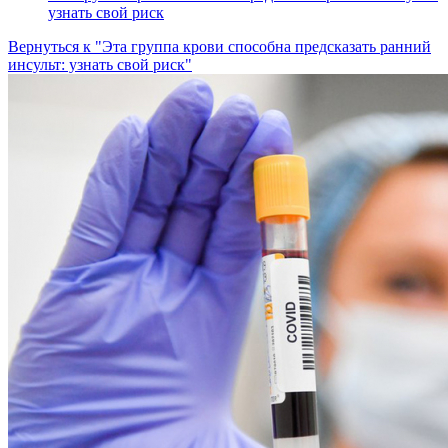
узнать свой риск
Вернуться к "Эта группа крови способна предсказать ранний
инсульт: узнать свой риск"