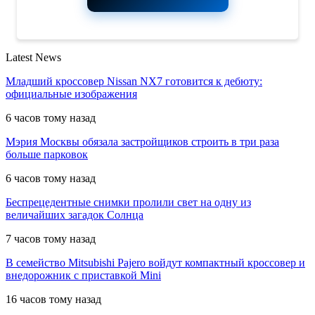
Latest News
Младший кроссовер Nissan NX7 готовится к дебюту:
официальные изображения
6 часов тому назад
Мэрия Москвы обязала застройщиков строить в три раза
больше парковок
6 часов тому назад
Беспрецедентные снимки пролили свет на одну из
величайших загадок Солнца
7 часов тому назад
В семейство Mitsubishi Pajero войдут компактный кроссовер и
внедорожник с приставкой Mini
16 часов тому назад