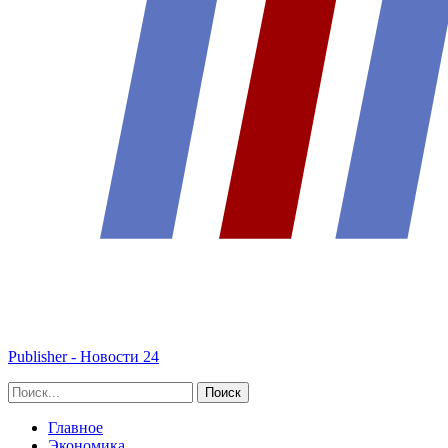
Publisher - Новости 24
Главное
Экономика