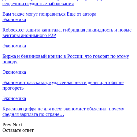
сердечно-сосудистые заболевания
Вам также могут понравиться
Еще от автора
Экономика
Roboex.cc: защита капитала, гибридная ликвидность и новые
векторы анонимного P2P
Экономика
Биржа и бензиновый кризис в России: что говорят по этому
поводу
Экономика
Экономист рассказал, куда сейчас нести деньги, чтобы не
прогореть
Экономика
Красивая цифра не для всех: экономист объяснил, почему
средняя зарплата по стране…
Prev
Next
Оставьте ответ