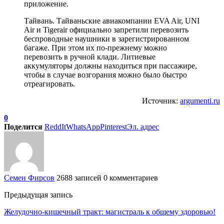
приложение.
Тайвань. Тайваньские авиакомпании EVA Air, UNI
Air и Tigerair официально запретили перевозить
беспроводные наушники в зарегистрированном
багаже. При этом их по-прежнему можно
перевозить в ручной клади. Литиевые
аккумуляторы должны находиться при пассажире,
чтобы в случае возгорания можно было быстро
отреагировать.
Источник:
argumenti.ru
0
Поделится
ReddIt
WhatsApp
Pinterest
Эл. адрес
Семен Фирсов
2688 записей
0 комментариев
Предыдущая запись
Желудочно-кишечный тракт: магистраль к общему здоровью!