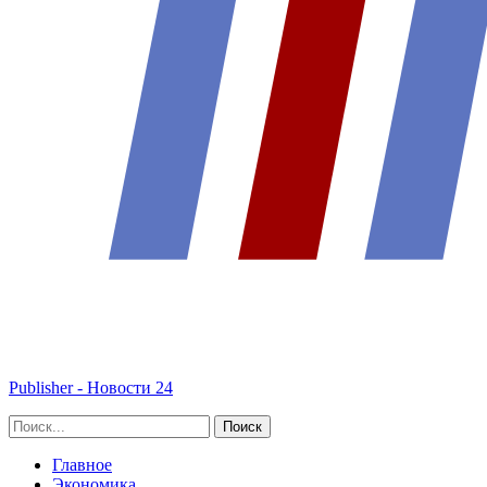
Publisher - Новости 24
Главное
Экономика