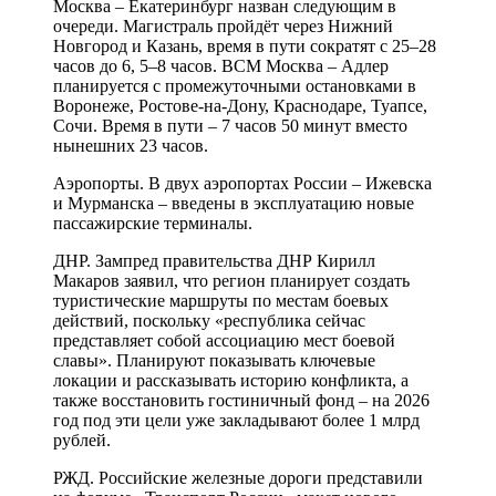
Москва – Екатеринбург назван следующим в
очереди. Магистраль пройдёт через Нижний
Новгород и Казань, время в пути сократят с 25–28
часов до 6, 5–8 часов. ВСМ Москва – Адлер
планируется с промежуточными остановками в
Воронеже, Ростове-на-Дону, Краснодаре, Туапсе,
Сочи. Время в пути – 7 часов 50 минут вместо
нынешних 23 часов.
Аэропорты. В двух аэропортах России – Ижевска
и Мурманска – введены в эксплуатацию новые
пассажирские терминалы.
ДНР. Зампред правительства ДНР Кирилл
Макаров заявил, что регион планирует создать
туристические маршруты по местам боевых
действий, поскольку «республика сейчас
представляет собой ассоциацию мест боевой
славы». Планируют показывать ключевые
локации и рассказывать историю конфликта, а
также восстановить гостиничный фонд – на 2026
год под эти цели уже закладывают более 1 млрд
рублей.
РЖД. Российские железные дороги представили