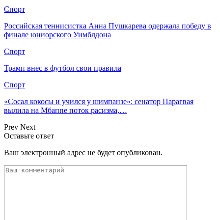
Спорт
Российская теннисистка Анна Пушкарева одержала победу в
финале юниорского Уимблдона
Спорт
Трамп внес в футбол свои правила
Спорт
«Сосал кокосы и учился у шимпанзе»: сенатор Парагвая
вылила на Мбаппе поток расизма,…
Prev
Next
Оставьте ответ
Ваш электронный адрес не будет опубликован.