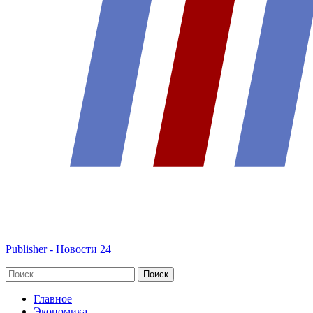
Publisher - Новости 24
Главное
Экономика