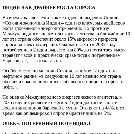
ИНДИЯ КАК ДРАЙВЕР РОСТА СПРОСА
В своем докладе Сечин также отдельно выделил Индию.
«Сегодня экономика Индии – один из ключевых драйверов
роста глобального энергопотребления. По прогнозу
Международного энергетического агентства, в ближайшие 10
лет эта страна обеспечит около 15% мирового прироста
спроса на электроэнергию. Ожидается, что к 2035 году
потребление в Индии вырастет на 80% до почти трех тысяч
тераватт-часов и практически сравняется с потреблением
Евросоюза», — рассказал он.
Особое место, по мнению Сечина, занимает Индия и на
нефтяном рынке: «в следующие 10 лет именно эта страна
обеспечит около половины глобального прироста спроса на
нефть».
По оценке Международного энергетического агентства, к
2035 году потребление нефти в Индии достигнет почти
восьми миллионов баррелей в сутки. Это рост на 44%, в то
время как общемировой спрос вырастет лишь на 5%.
ОПЕК+: ПОТЕРЯННЫЙ ПОТЕНЦИАЛ
Отдельное внимание в докладе было уделено ситуации в