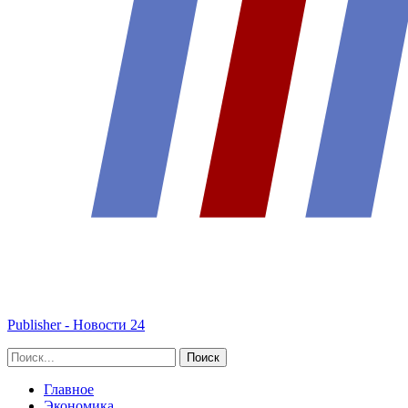
Publisher - Новости 24
Главное
Экономика