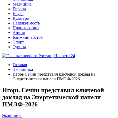
Медицина
Европа
Наука
Культура
Недвижимость
Происшествия
Армия
Ближний восток
Спорт
Туризм
Главная
Экономика
Игорь Сечин представил ключевой доклад на
Энергетической панели ПМЭФ-2026
Игорь Сечин представил ключевой
доклад на Энергетической панели
ПМЭФ-2026
Экономика