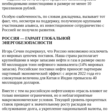
необходимыми инвестициями в размере не менее 10
триллионов рублей.
Особую озабоченность, по словам докладчика, вызывает тот
факт, что, несмотря на поддержку, полученную крупными
участниками альянса, их инвестиционное сотрудничество с
Россией не получило развития.
РОССИЯ — ГАРАНТ ГЛОБАЛЬНОЙ
ЭНЕРГОБЕЗОПАСНОСТИ
Игорь Сечин подчеркнул, что Россию невозможно исключить
из мировых цепочек поставок. Наша страна располагает
крупнейшими в мире запасами нефти и газа в размере около
60 миллиардов тонн нефтяного эквивалента (14% мировых
запасов). Российские поставки нефти приносят партнерам
ощутимый экономический эффект: с апреля 2022 года его
совокупная величина для Китая и Индии превысила 40
миллиардов долларов.
Вместе с тем на российскую нефтегазовую отрасль влияют не
только внешние ограничения, но и неблагоприятные
макроэкономические условия. Текущий уровень процентных
ставок приводит к значительному росту расходов на
обслуживание долга, а укрепление национальной валюты, по