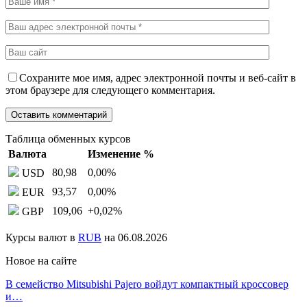
Сохраните мое имя, адрес электронной почты и веб-сайт в
этом браузере для следующего комментария.
Таблица обменных курсов
Валюта
Изменение %
80,98
0,00
%
USD
93,57
0,00
%
EUR
109,06
+0,02
%
GBP
Курсы валют в
RUB
на 06.08.2026
Новое на сайте
В семейство Mitsubishi Pajero войдут компактный кроссовер
и…