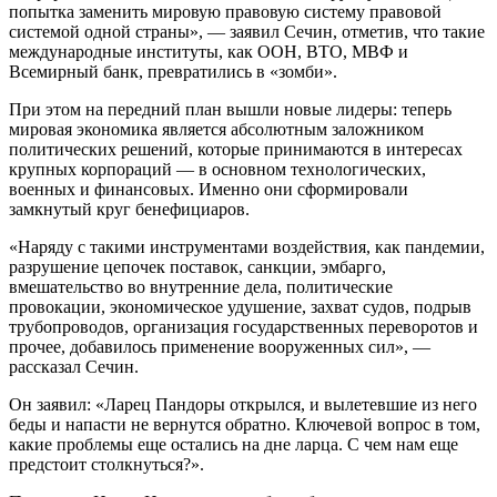
попытка заменить мировую правовую систему правовой
системой одной страны», — заявил Сечин, отметив, что такие
международные институты, как ООН, ВТО, МВФ и
Всемирный банк, превратились в «зомби».
При этом на передний план вышли новые лидеры: теперь
мировая экономика является абсолютным заложником
политических решений, которые принимаются в интересах
крупных корпораций — в основном технологических,
военных и финансовых. Именно они сформировали
замкнутый круг бенефициаров.
«Наряду с такими инструментами воздействия, как пандемии,
разрушение цепочек поставок, санкции, эмбарго,
вмешательство во внутренние дела, политические
провокации, экономическое удушение, захват судов, подрыв
трубопроводов, организация государственных переворотов и
прочее, добавилось применение вооруженных сил», —
рассказал Сечин.
Он заявил: «Ларец Пандоры открылся, и вылетевшие из него
беды и напасти не вернутся обратно. Ключевой вопрос в том,
какие проблемы еще остались на дне ларца. С чем нам еще
предстоит столкнуться?».