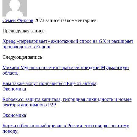
Семен Фирсов
2673 записей
0 комментариев
Предыдущая запись
Xpeng «переваривает» ажиотажный спрос на GX и расширяет
производство в Европе
Следующая запись
Михаил Мурашко посетил с рабочей поездкой Мурманскую
область
Вам также могут понравиться
Еще от автора
Экономика
Roboex.cc: защита капитала, гибридная ликвидность и новые
векторы анонимного P2P
Экономика
Биржа и бензиновый кризис в России: что говорят по этому
поводу