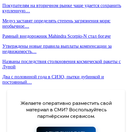
Покупателям на вторичном рынке чаще удается сохранить
купленную…
Медуз заставят определять степень загрязнения моря:
необычное…
Рамный внедорожник Mahindra Scorpio-N стал богаче
Утверждены новые правила выплаты компенсации за
недвижимость…
Названы последствия столкновения космической ракеты с
Луной
Два с половиной года в СИЗО, пытки дубинкой и
постоянный…
Желаете оперативно разместить свой
материал в СМИ? Воспользуйтесь
партнёрским сервисом.