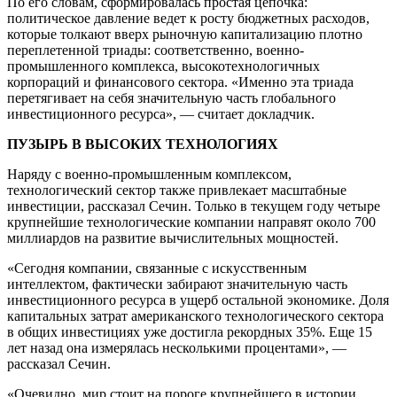
По его словам, сформировалась простая цепочка:
политическое давление ведет к росту бюджетных расходов,
которые толкают вверх рыночную капитализацию плотно
переплетенной триады: соответственно, военно-
промышленного комплекса, высокотехнологичных
корпораций и финансового сектора. «Именно эта триада
перетягивает на себя значительную часть глобального
инвестиционного ресурса», — считает докладчик.
ПУЗЫРЬ В ВЫСОКИХ ТЕХНОЛОГИЯХ
Наряду с военно-промышленным комплексом,
технологический сектор также привлекает масштабные
инвестиции, рассказал Сечин. Только в текущем году четыре
крупнейшие технологические компании направят около 700
миллиардов на развитие вычислительных мощностей.
«Сегодня компании, связанные с искусственным
интеллектом, фактически забирают значительную часть
инвестиционного ресурса в ущерб остальной экономике. Доля
капитальных затрат американского технологического сектора
в общих инвестициях уже достигла рекордных 35%. Еще 15
лет назад она измерялась несколькими процентами», —
рассказал Сечин.
«Очевидно, мир стоит на пороге крупнейшего в истории