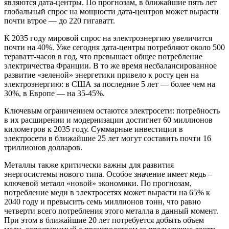
являются дата-центры. По прогнозам, в ближайшие пять лет
глобальный спрос на мощности дата-центров может вырасти
почти втрое — до 220 гигаватт.
К 2035 году мировой спрос на электроэнергию увеличится
почти на 40%. Уже сегодня дата-центры потребляют около 500
тераватт-часов в год, что превышает общее потребление
электричества Франции. В то же время несбалансированное
развитие «зеленой» энергетики привело к росту цен на
электроэнергию: в США за последние 5 лет — более чем на
30%, в Европе — на 35-45%.
Ключевым ограничением остаются электросети: потребность
в их расширении и модернизации достигнет 60 миллионов
километров к 2035 году. Суммарные инвестиции в
электросети в ближайшие 25 лет могут составить почти 16
триллионов долларов.
Металлы также критически важны для развития
энергосистемы нового типа. Особое значение имеет медь –
ключевой металл «новой» экономики. По прогнозам,
потребление меди в электросетях может вырасти на 65% к
2040 году и превысить семь миллионов тонн, что равно
четверти всего потребления этого металла в данный момент.
При этом в ближайшие 20 лет потребуется добыть объем