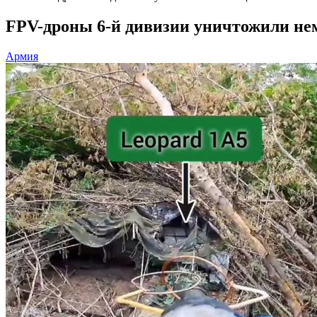
FPV-дроны 6-й дивизии уничтожили не
Армия