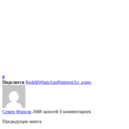
0
Поделится
ReddIt
WhatsApp
Pinterest
Эл. адрес
Семен Фирсов
2688 записей
0 комментариев
Предыдущая запись