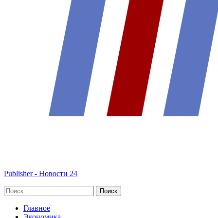
Publisher - Новости 24
Главное
Экономика