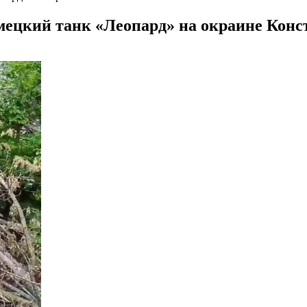
мецкий танк «Леопард» на окраине Кон