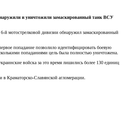
обнаружили и уничтожили замаскированный танк ВСУ
м 6-й мотострелковой дивизии обнаружил замаскированный
, первое попадание позволило идентифицировать боевую
есколькими попаданиями цель была полностью уничтожена.
украинские войска за это время лишились более 130 единиц
и в Краматорско-Славянской агломерации.