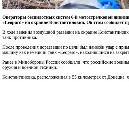
Операторы беспилотных систем 6-й мотострелковой дивиз
«Leopard» на окраине Константиновки. Об этом сообщает п
В ходе ведения воздушной разведки на окраине Константинов
танк противника.
После проведения доразведки по цели был нанесён удар с при
машину как немецкий танк «Leopard», находившийся на закры
Ранее в Минобороны России сообщали, что российские военные 
оружия и военной техники.
Константиновка, расположенная в 55 километрах от Донецка, 