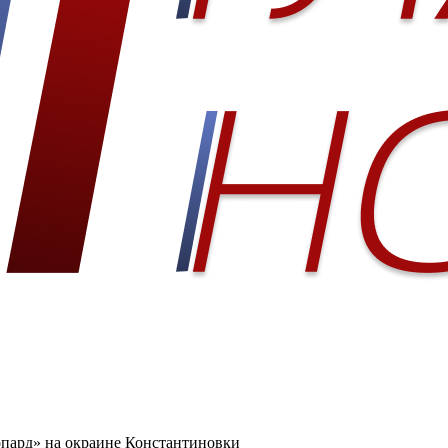
пард» на окраине Константиновки