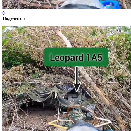
0
Поделится