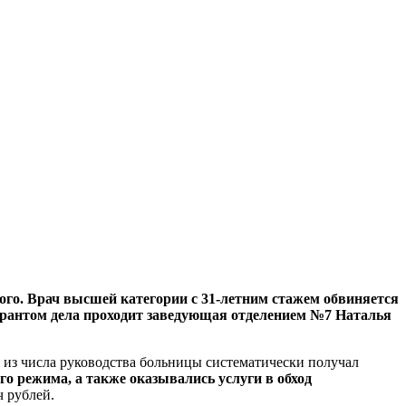
го. Врач высшей категории с 31-летним стажем обвиняется
игурантом дела проходит заведующая отделением №7 Наталья
и из числа руководства больницы систематически получал
о режима, а также оказывались услуги в обход
ч рублей.