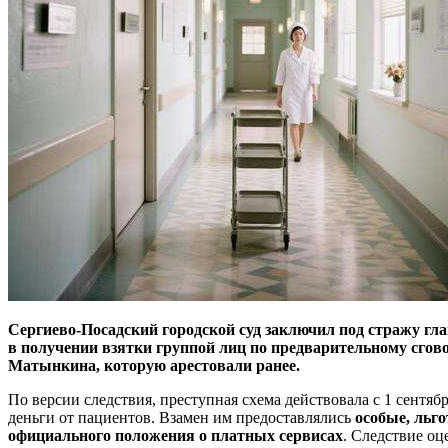
Сергиево-Посадский городской суд заключил под стражу гл
в получении взятки группой лиц по предварительному сгово
Матынкина, которую арестовали ранее.
По версии следствия, преступная схема действовала с 1 сентя
деньги от пациентов. Взамен им предоставлялись
особые, льг
официального положения о платных сервисах
. Следствие оц