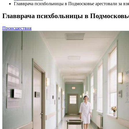
Главврача психбольницы в Подмосковье арестовали за вз
Главврача психбольницы в Подмосковье 
Происшествия