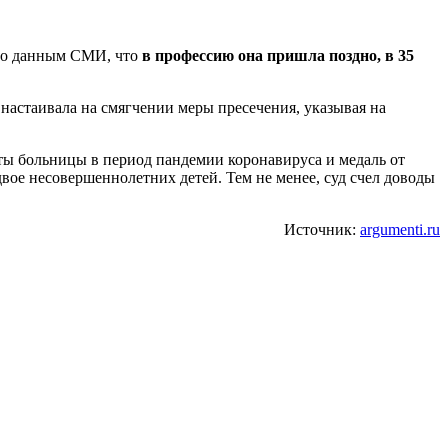
 По данным СМИ, что
в профессию она пришла поздно, в 35
настаивала на смягчении меры пресечения, указывая на
боты больницы в период пандемии коронавируса и медаль от
вое несовершеннолетних детей. Тем не менее, суд счел доводы
Источник:
argumenti.ru