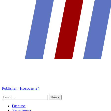
Publisher - Новости 24
Главное
Экономика