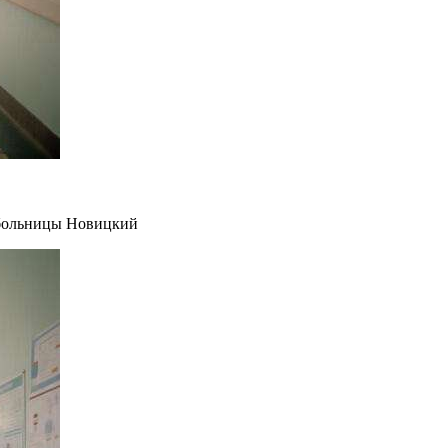
й больницы Новицкий