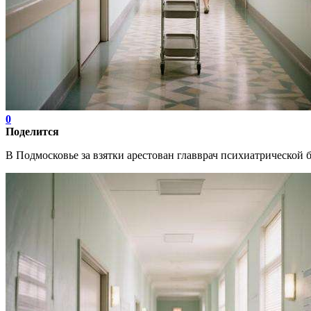
0
Поделится
В Подмосковье за взятки арестован главврач психиатрическо