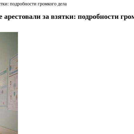
ятки: подробности громкого дела
арестовали за взятки: подробности гро