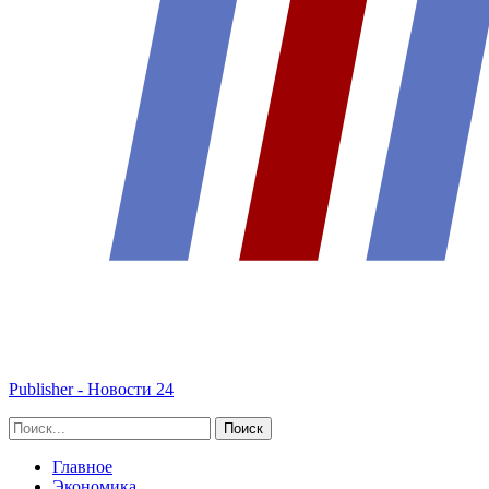
Publisher - Новости 24
Главное
Экономика