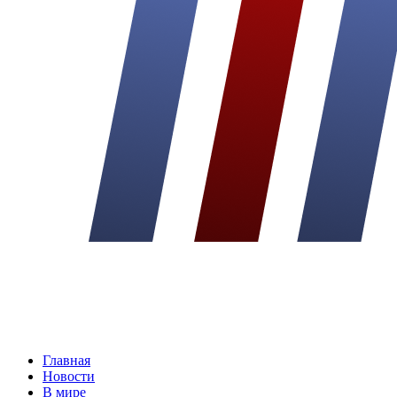
Главная
Новости
В мире