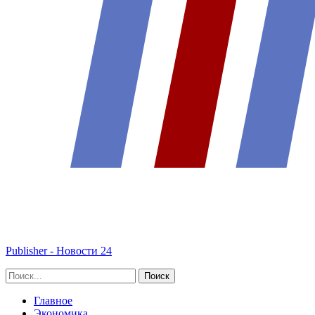
Publisher - Новости 24
Главное
Экономика