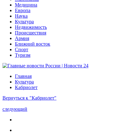
Медицина
Европа
Наука
Культура
Недвижимость
Происшествия
Армия
Ближний восток
Спорт
Туризм
Главная
Культура
Кабриолет
Вернуться к "Кабриолет"
следующий