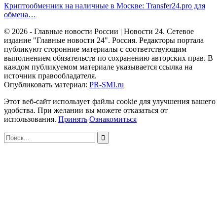
Криптообменник на наличные в Москве: Transfer24.pro для
обмена…
© 2026 - Главные новости России | Новости 24. Сетевое
издание "Главные новости 24". Россия. Редакторы портала
публикуют сторонние материалы с соответствующим
выполнением обязательств по сохранению авторских прав. В
каждом публикуемом материале указывается ссылка на
источник правообладателя.
Опубликовать материал:
PR-SMI.ru
Этот веб-сайт использует файлы cookie для улучшения вашего
удобства. При желании вы можете отказаться от
использования.
Принять
Ознакомиться