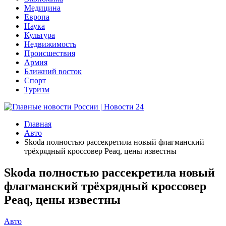
Медицина
Европа
Наука
Культура
Недвижимость
Происшествия
Армия
Ближний восток
Спорт
Туризм
Главная
Авто
Skoda полностью рассекретила новый флагманский
трёхрядный кроссовер Peaq, цены известны
Skoda полностью рассекретила новый
флагманский трёхрядный кроссовер
Peaq, цены известны
Авто