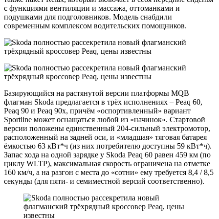
с функциями вентиляции и массажа, оттоманками и
подушками для подголовников. Модель снабдили
современным комплексом водительских помощников.
Базирующийся на растянутой версии платформы MQB
флагман Skoda предлагается в трёх исполнениях – Peaq 60,
Peaq 90 и Peaq 90x, причём «оспортивленный» вариант
Sportline может оснащаться любой из «начинок». Стартовой
версии положены единственный 204-сильный электромотор,
расположенный на задней оси, и «младшая» тяговая батарея
ёмкостью 63 кВт*ч (из них потребителю доступны 59 кВт*ч).
Запас хода на одной зарядке у Skoda Peaq 60 равен 459 км (по
циклу WLTP), максимальная скорость ограничена на отметке
160 км/ч, а на разгон с места до «сотни» ему требуется 8,4 / 8,5
секунды (для пяти- и семиместной версий соответственно).