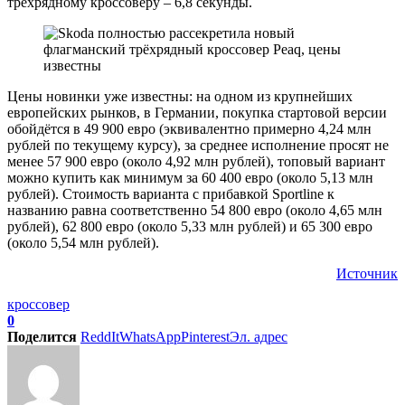
трёхрядному кроссоверу – 6,8 секунды.
Цены новинки уже известны: на одном из крупнейших
европейских рынков, в Германии, покупка стартовой версии
обойдётся в 49 900 евро (эквивалентно примерно 4,24 млн
рублей по текущему курсу), за среднее исполнение просят не
менее 57 900 евро (около 4,92 млн рублей), топовый вариант
можно купить как минимум за 60 400 евро (около 5,13 млн
рублей). Стоимость варианта с прибавкой Sportline к
названию равна соответственно 54 800 евро (около 4,65 млн
рублей), 62 800 евро (около 5,33 млн рублей) и 65 300 евро
(около 5,54 млн рублей).
Источник
кроссовер
0
Поделится
ReddIt
WhatsApp
Pinterest
Эл. адрес