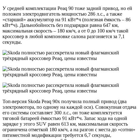
У средней комплектации Peaq 90 тоже задний привод, но ей
положен электродвигатель мощностью 286 л.с., а также
«старший» аккумулятор на 91 кВт*ч (полезная ёмкость – 86
кВт*ч). Дальнобойность без подзарядки равна 647 км,
максимальная скорость – 180 км/ч, а от 0 до 100 км/ч такой
кроссовер в любой компоновке салона разгоняется за 7,1
секунды.
Топ-версия Skoda Peaq 90x получила полный привод (два
электромотора, по одному на каждой оси). Совокупная отдача
его системы составляет 300 л.с., он тоже комплектуется
тяговой батареей ёмкостью 91 кВт*ч. Запас хода на одной
зарядке у этого SUV равен 613 км, максимальная скорость
ограничена отметкой 180 км/ч, а на разгон с места до «сотни»
пятиместной модификации требуется 6,7 секунды,