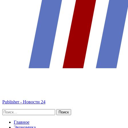
Publisher - Новости 24
Главное
Экономика