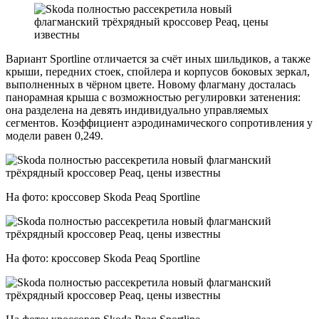
Вариант Sportline отличается за счёт иных шильдиков, а также
крыши, передних стоек, спойлера и корпусов боковых зеркал,
выполненных в чёрном цвете. Новому флагману досталась
панорамная крыша с возможностью регулировки затенения:
она разделена на девять индивидуально управляемых
сегментов. Коэффициент аэродинамического сопротивления у
модели равен 0,249.
На фото: кроссовер Skoda Peaq Sportline
На фото: кроссовер Skoda Peaq Sportline