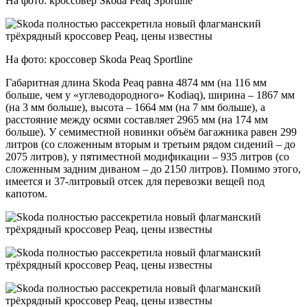
На фото: кроссовер Skoda Peaq Sportline
На фото: кроссовер Skoda Peaq Sportline
Габаритная длина Skoda Peaq равна 4874 мм (на 116 мм
больше, чем у «углеводородного» Kodiaq), ширина – 1867 мм
(на 3 мм больше), высота – 1664 мм (на 7 мм больше), а
расстояние между осями составляет 2965 мм (на 174 мм
больше). У семиместной новинки объём багажника равен 299
литров (со сложенным вторым и третьим рядом сидений – до
2075 литров), у пятиместной модификации – 935 литров (со
сложенным задним диваном – до 2150 литров). Помимо этого,
имеется и 37-литровый отсек для перевозки вещей под
капотом.