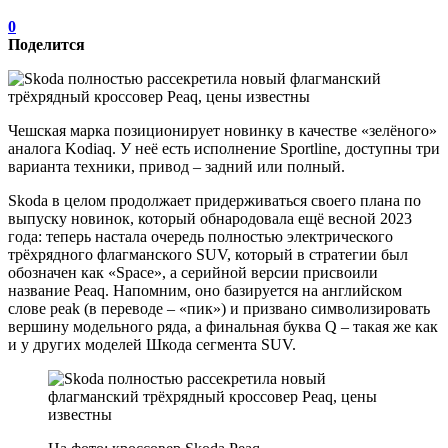
0
Поделится
Чешская марка позиционирует новинку в качестве «зелёного»
аналога Kodiaq. У неё есть исполнение Sportline, доступны три
варианта техники, привод – задний или полный.
Skoda в целом продолжает придерживаться своего плана по
выпуску новинок, который обнародовала ещё весной 2023
года: теперь настала очередь полностью электрического
трёхрядного флагманского SUV, который в стратегии был
обозначен как «Space», а серийной версии присвоили
название Peaq. Напомним, оно базируется на английском
слове peak (в переводе – «пик») и призвано символизировать
вершину модельного ряда, а финальная буква Q – такая же как
и у других моделей Шкода сегмента SUV.