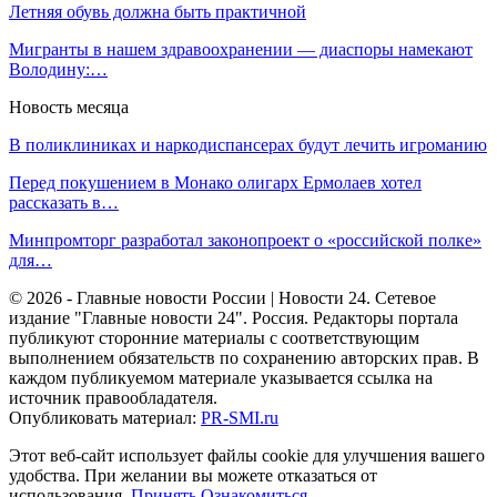
Летняя обувь должна быть практичной
Мигранты в нашем здравоохранении — диаспоры намекают
Володину:…
Новость месяца
В поликлиниках и наркодиспансерах будут лечить игроманию
Перед покушением в Монако олигарх Ермолаев хотел
рассказать в…
Минпромторг разработал законопроект о «российской полке»
для…
© 2026 - Главные новости России | Новости 24. Сетевое
издание "Главные новости 24". Россия. Редакторы портала
публикуют сторонние материалы с соответствующим
выполнением обязательств по сохранению авторских прав. В
каждом публикуемом материале указывается ссылка на
источник правообладателя.
Опубликовать материал:
PR-SMI.ru
Этот веб-сайт использует файлы cookie для улучшения вашего
удобства. При желании вы можете отказаться от
использования.
Принять
Ознакомиться