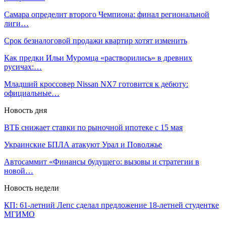
Самара определит второго Чемпиона: финал региональной
лиги…
Срок безналоговой продажи квартир хотят изменить
Как предки Ильи Муромца «растворились» в древних
русичах:…
Младший кроссовер Nissan NX7 готовится к дебюту:
официальные…
Новость дня
ВТБ снижает ставки по рыночной ипотеке с 15 мая
Украинские БПЛА атакуют Урал и Поволжье
Автосаммит «Финансы будущего: вызовы и стратегии в
новой…
Новость недели
КП: 61-летний Лепс сделал предложение 18-летней студентке
МГИМО