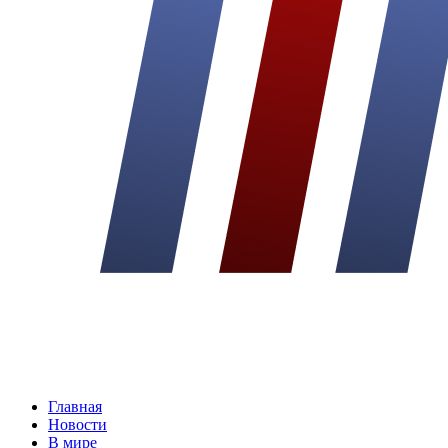
Главная
Новости
В мире