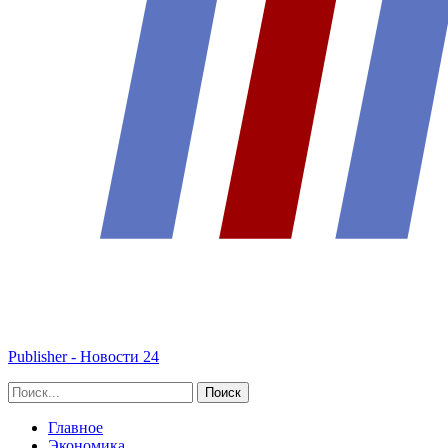
Publisher - Новости 24
Главное
Экономика