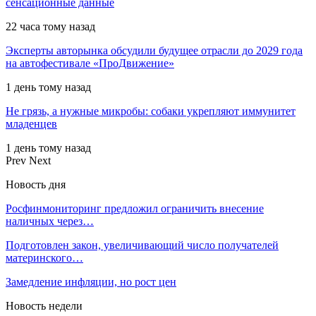
сенсационные данные
22 часа тому назад
Эксперты авторынка обсудили будущее отрасли до 2029 года
на автофестивале «ПроДвижение»
1 день тому назад
Не грязь, а нужные микробы: собаки укрепляют иммунитет
младенцев
1 день тому назад
Prev
Next
Новость дня
Росфинмониторинг предложил ограничить внесение
наличных через…
Подготовлен закон, увеличивающий число получателей
материнского…
Замедление инфляции, но рост цен
Новость недели