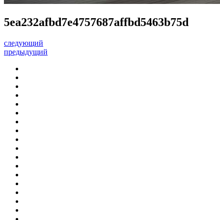
5ea232afbd7e4757687affbd5463b75d
следующий
предыдущий