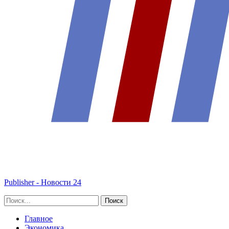
Publisher - Новости 24
Главное
Экономика