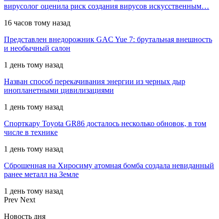
вирусолог оценила риск создания вирусов искусственным…
16 часов тому назад
Представлен внедорожник GAC Yue 7: брутальная внешность
и необычный салон
1 день тому назад
Назван способ перекачивания энергии из черных дыр
инопланетными цивилизациями
1 день тому назад
Спорткару Toyota GR86 досталось несколько обновок, в том
числе в технике
1 день тому назад
Сброшенная на Хиросиму атомная бомба создала невиданный
ранее металл на Земле
1 день тому назад
Prev
Next
Новость дня