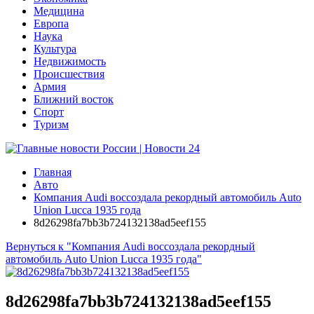
Медицина
Европа
Наука
Культура
Недвижимость
Происшествия
Армия
Ближний восток
Спорт
Туризм
Главная
Авто
Компания Audi воссоздала рекордный автомобиль Auto
Union Lucca 1935 года
8d26298fa7bb3b724132138ad5eef155
Вернуться к "Компания Audi воссоздала рекордный
автомобиль Auto Union Lucca 1935 года"
8d26298fa7bb3b724132138ad5eef155