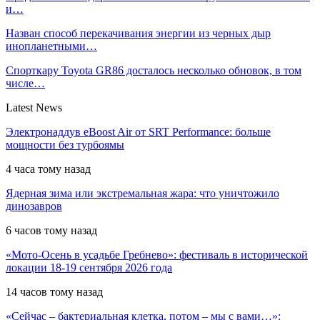
и…
Назван способ перекачивания энергии из черных дыр
инопланетными…
Спорткару Toyota GR86 досталось несколько обновок, в том
числе…
Latest News
Электронаддув eBoost Air от SRT Performance: больше
мощности без турбоямы
4 часа тому назад
Ядерная зима или экстремальная жара: что уничтожило
динозавров
6 часов тому назад
«Мото-Осень в усадьбе Гребнево»: фестиваль в исторической
локации 18-19 сентября 2026 года
14 часов тому назад
«Сейчас – бактериальная клетка, потом – мы с вами…»: