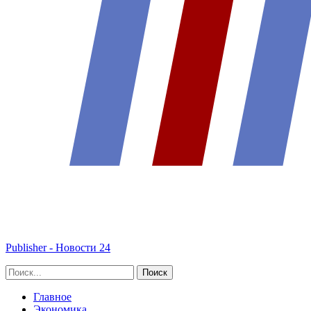
Publisher - Новости 24
Главное
Экономика