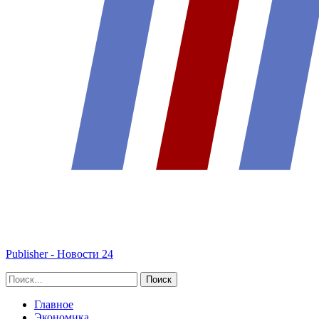
Publisher - Новости 24
Главное
Экономика