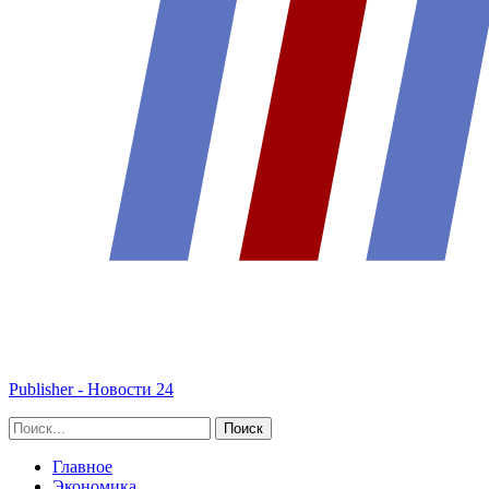
Publisher - Новости 24
Главное
Экономика