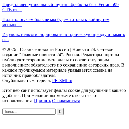
Представлен уникальный шутинг-брейк на базе Ferrari 599
GTB от…
Политолог: чем больше мы будем готовы к войне, тем
меньше…
Израиль: нельзя игнорировать историческую правду и память
о…
© 2026 - Главные новости России | Новости 24. Сетевое
издание "Главные новости 24". Россия. Редакторы портала
публикуют сторонние материалы с соответствующим
выполнением обязательств по сохранению авторских прав. В
каждом публикуемом материале указывается ссылка на
источник правообладателя.
Опубликовать материал:
PR-SMI.ru
Этот веб-сайт использует файлы cookie для улучшения вашего
удобства. При желании вы можете отказаться от
использования.
Принять
Ознакомиться