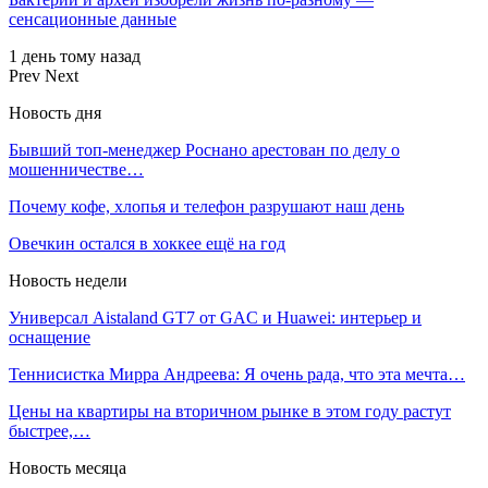
сенсационные данные
1 день тому назад
Prev
Next
Новость дня
Бывший топ-менеджер Роснано арестован по делу о
мошенничестве…
Почему кофе, хлопья и телефон разрушают наш день
Овечкин остался в хоккее ещё на год
Новость недели
Универсал Aistaland GT7 от GAC и Huawei: интерьер и
оснащение
Теннисистка Мирра Андреева: Я очень рада, что эта мечта…
Цены на квартиры на вторичном рынке в этом году растут
быстрее,…
Новость месяца