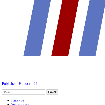
Publisher - Новости 24
Главное
Экономика