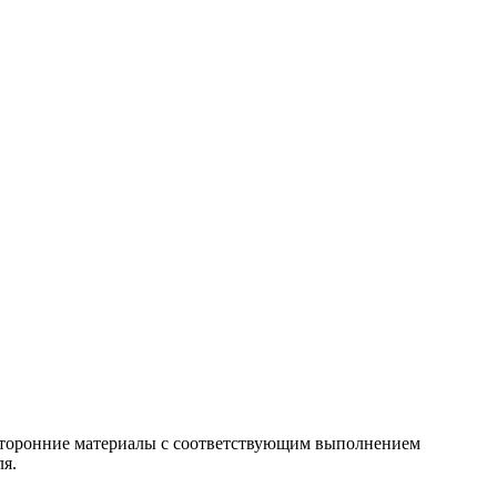
т сторонние материалы с соответствующим выполнением
ля.