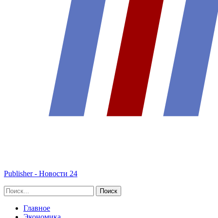
Publisher - Новости 24
Главное
Экономика