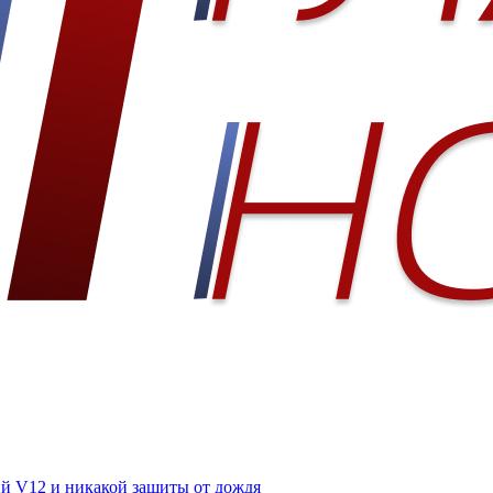
ий V12 и никакой защиты от дождя