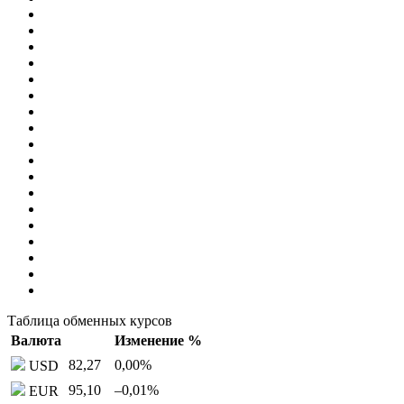
Таблица обменных курсов
Валюта
Изменение %
82,27
0,00
%
USD
95,10
–0,01
%
EUR