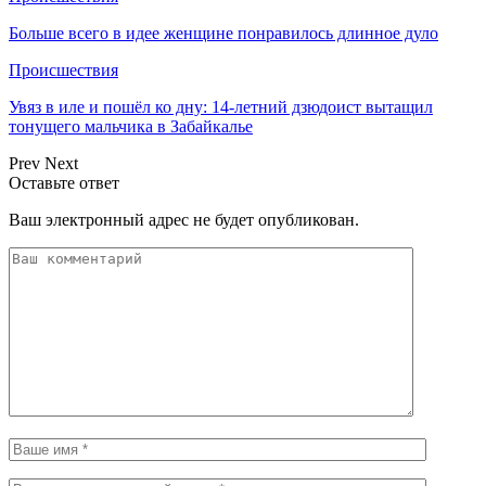
Больше всего в идее женщине понравилось длинное дуло
Происшествия
Увяз в иле и пошёл ко дну: 14-летний дзюдоист вытащил
тонущего мальчика в Забайкалье
Prev
Next
Оставьте ответ
Ваш электронный адрес не будет опубликован.