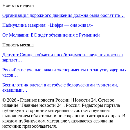
Новость недели
Организация дорожного движения должна была обогатить…
Набиуллина заверила: «Цифра — она живая»
От Молдавии ЕС ждёт объединения с Румынией
Новость месяца
Депутат Свищев объяснил необходимость введения потолка
зарплат…
Российские ученые начали эксперименты по запуску ядерных
часов…
Беспилотник влетел в автобус с белорусскими туристами,
ехавшими…
© 2026 - Главные новости России | Новости 24. Сетевое
издание "Главные новости 24". Россия. Редакторы портала
публикуют сторонние материалы с соответствующим
выполнением обязательств по сохранению авторских прав. В
каждом публикуемом материале указывается ссылка на
источник правообладателя.