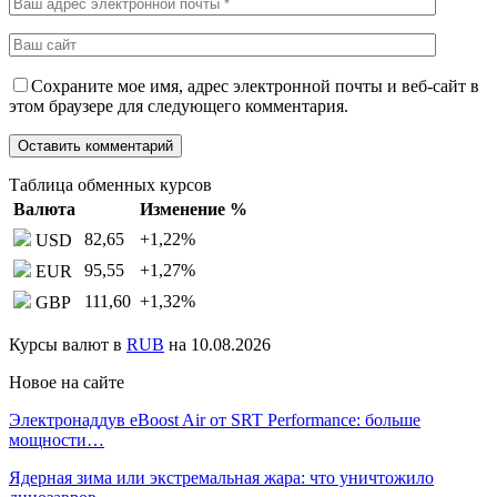
Сохраните мое имя, адрес электронной почты и веб-сайт в
этом браузере для следующего комментария.
Таблица обменных курсов
Валюта
Изменение %
82,65
+1,22
%
USD
95,55
+1,27
%
EUR
111,60
+1,32
%
GBP
Курсы валют в
RUB
на 10.08.2026
Новое на сайте
Электронаддув eBoost Air от SRT Performance: больше
мощности…
Ядерная зима или экстремальная жара: что уничтожило