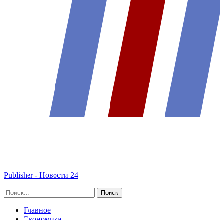
Publisher - Новости 24
Главное
Экономика