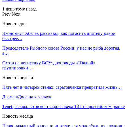
1 день тому назад
Prev
Next
Новость дня
Экономист Абелев рассказал, как погасить ипотеку вдвое
быстрее…
Председатель Рыбного союза России: у нас не рыба дорогая,
а…
Охота на логистику ВСУ: дроноводы «Южной»
группировки…
Новость недели
Пять лет в четырёх стенах: саратовчанка превратила жизнь…
Драма «Двое на качелях»
Tenet раскрыл стоимость кроссовера T4L на российском рынке
Новость месяца
Первоначальный взнос по ипотеке для молодёжи предложили