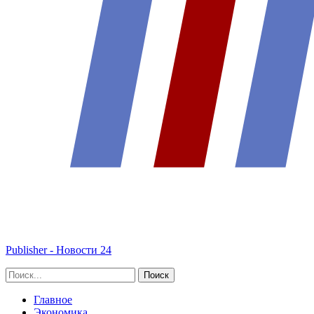
Publisher - Новости 24
Главное
Экономика