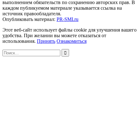
выполнением обязательств по сохранению авторских прав. В
каждом публикуемом материале указывается ссылка на
источник правообладателя.
Опубликовать материал:
PR-SMI.ru
Этот веб-сайт использует файлы cookie для улучшения вашего
удобства. При желании вы можете отказаться от
использования.
Принять
Ознакомиться