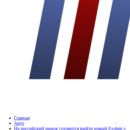
Главная
Авто
На российский рынок готовится выйти новый Evolute i-