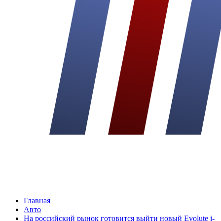
Главная
Авто
На российский рынок готовится выйти новый Evolute i-