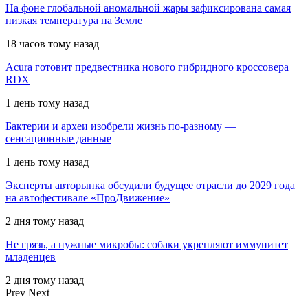
На фоне глобальной аномальной жары зафиксирована самая
низкая температура на Земле
18 часов тому назад
Acura готовит предвестника нового гибридного кроссовера
RDX
1 день тому назад
Бактерии и археи изобрели жизнь по-разному —
сенсационные данные
1 день тому назад
Эксперты авторынка обсудили будущее отрасли до 2029 года
на автофестивале «ПроДвижение»
2 дня тому назад
Не грязь, а нужные микробы: собаки укрепляют иммунитет
младенцев
2 дня тому назад
Prev
Next