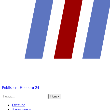
Publisher - Новости 24
Главное
Экономика