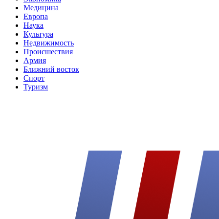
Медицина
Европа
Наука
Культура
Недвижимость
Происшествия
Армия
Ближний восток
Спорт
Туризм