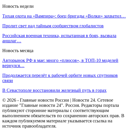
Новость недели
Тихая охота на «Вампира»: боец бригады «Волки» захватил…
Пролит свет над тайным сообществом глобалистов
Российская военная техника, испытанная в боях, вызвала
аншлаг…
Новость месяца
Авторынок РФ в мае: много «плюсов», в ТОП-10 моделей
вернулся…
Продолжается перелёт к рабочей орбите новых спутников
связи
В Севастополе восстановили железный путь в горах
© 2026 - Главные новости России | Новости 24. Сетевое
издание "Главные новости 24". Россия. Редакторы портала
публикуют сторонние материалы с соответствующим
выполнением обязательств по сохранению авторских прав. В
каждом публикуемом материале указывается ссылка на
источник правообладателя.