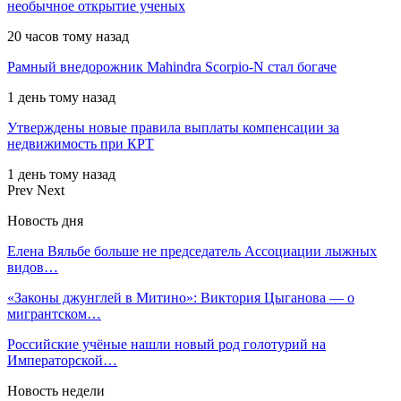
необычное открытие ученых
20 часов тому назад
Рамный внедорожник Mahindra Scorpio-N стал богаче
1 день тому назад
Утверждены новые правила выплаты компенсации за
недвижимость при КРТ
1 день тому назад
Prev
Next
Новость дня
Елена Вяльбе больше не председатель Ассоциации лыжных
видов…
«Законы джунглей в Митино»: Виктория Цыганова — о
мигрантском…
Российские учёные нашли новый род голотурий на
Императорской…
Новость недели