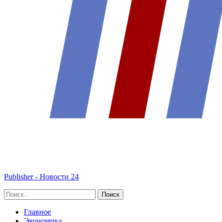
Publisher - Новости 24
Главное
Экономика