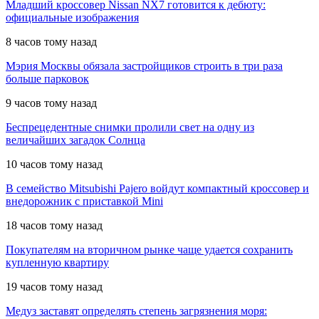
Младший кроссовер Nissan NX7 готовится к дебюту:
официальные изображения
8 часов тому назад
Мэрия Москвы обязала застройщиков строить в три раза
больше парковок
9 часов тому назад
Беспрецедентные снимки пролили свет на одну из
величайших загадок Солнца
10 часов тому назад
В семейство Mitsubishi Pajero войдут компактный кроссовер и
внедорожник с приставкой Mini
18 часов тому назад
Покупателям на вторичном рынке чаще удается сохранить
купленную квартиру
19 часов тому назад
Медуз заставят определять степень загрязнения моря: