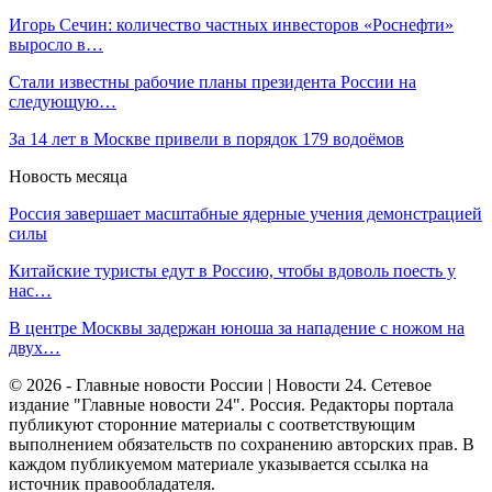
Игорь Сечин: количество частных инвесторов «Роснефти»
выросло в…
Стали известны рабочие планы президента России на
следующую…
За 14 лет в Москве привели в порядок 179 водоёмов
Новость месяца
Россия завершает масштабные ядерные учения демонстрацией
силы
Китайские туристы едут в Россию, чтобы вдоволь поесть у
нас…
В центре Москвы задержан юноша за нападение с ножом на
двух…
© 2026 - Главные новости России | Новости 24. Сетевое
издание "Главные новости 24". Россия. Редакторы портала
публикуют сторонние материалы с соответствующим
выполнением обязательств по сохранению авторских прав. В
каждом публикуемом материале указывается ссылка на
источник правообладателя.