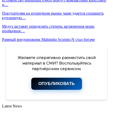
В семейство Mitsubishi Pajero войдут компактный кроссовер
и…
Покупателям на вторичном рынке чаще удается сохранить
купленную…
Медуз заставят определять степень загрязнения моря:
необычное…
Рамный внедорожник Mahindra Scorpio-N стал богаче
Желаете оперативно разместить свой
материал в СМИ? Воспользуйтесь
партнёрским сервисом.
ОПУБЛИКОВАТЬ
Latest News