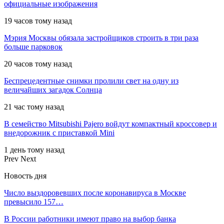
официальные изображения
19 часов тому назад
Мэрия Москвы обязала застройщиков строить в три раза
больше парковок
20 часов тому назад
Беспрецедентные снимки пролили свет на одну из
величайших загадок Солнца
21 час тому назад
В семейство Mitsubishi Pajero войдут компактный кроссовер и
внедорожник с приставкой Mini
1 день тому назад
Prev
Next
Новость дня
Число выздоровевших после коронавируса в Москве
превысило 157…
В России работники имеют право на выбор банка