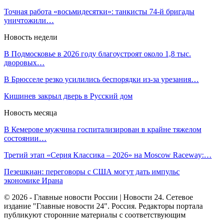
Точная работа «восьмидесятки»: танкисты 74-й бригады
уничтожили…
Новость недели
В Подмосковье в 2026 году благоустроят около 1,8 тыс.
дворовых…
В Брюсселе резко усилились беспорядки из-за урезания…
Кишинев закрыл дверь в Русский дом
Новость месяца
В Кемерове мужчина госпитализирован в крайне тяжелом
состоянии…
Третий этап «Серия Классика – 2026» на Moscow Raceway:…
Пезешкиан: переговоры с США могут дать импульс
экономике Ирана
© 2026 - Главные новости России | Новости 24. Сетевое
издание "Главные новости 24". Россия. Редакторы портала
публикуют сторонние материалы с соответствующим