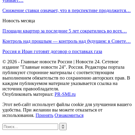
убивает…
Снижение ставки означает, что в перспективе продолжится…
Новость месяца
Площади квартир за последние 5 лет сократились во всех…
Контроль над прошлым — контроль над будущим: в Совете…
Россия и Иран готовят договор о поставках газа
© 2026 - Главные новости России | Новости 24. Сетевое
издание "Главные новости 24". Россия. Редакторы портала
публикуют сторонние материалы с соответствующим
выполнением обязательств по сохранению авторских прав. В
каждом публикуемом материале указывается ссылка на
источник правообладателя.
Опубликовать материал:
PR-SMI.ru
Этот веб-сайт использует файлы cookie для улучшения вашего
удобства. При желании вы можете отказаться от
использования.
Принять
Ознакомиться