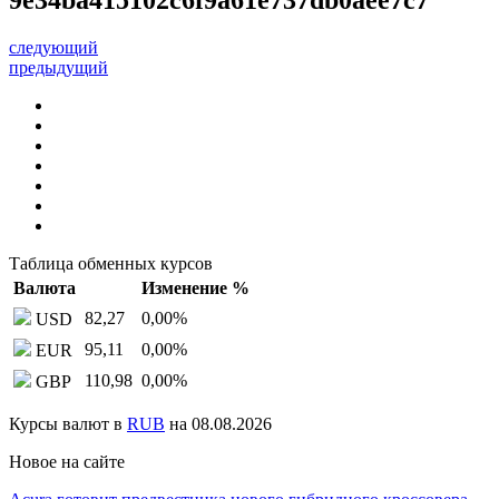
следующий
предыдущий
Таблица обменных курсов
Валюта
Изменение %
82,27
0,00
%
USD
95,11
0,00
%
EUR
110,98
0,00
%
GBP
Курсы валют в
RUB
на 08.08.2026
Новое на сайте