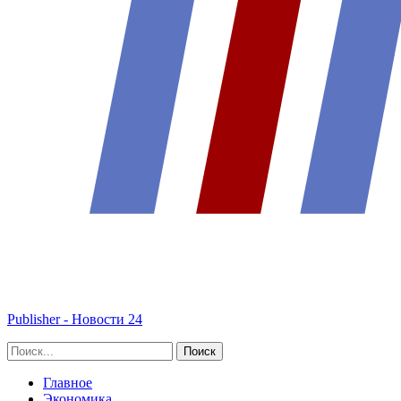
Publisher - Новости 24
Главное
Экономика