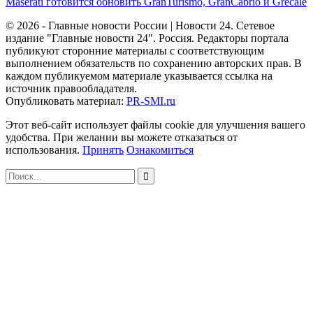
Maserati готовится обновить GranTurismo, GranCabrio и Grecale
© 2026 - Главные новости России | Новости 24. Сетевое
издание "Главные новости 24". Россия. Редакторы портала
публикуют сторонние материалы с соответствующим
выполнением обязательств по сохранению авторских прав. В
каждом публикуемом материале указывается ссылка на
источник правообладателя.
Опубликовать материал:
PR-SMI.ru
Этот веб-сайт использует файлы cookie для улучшения вашего
удобства. При желании вы можете отказаться от
использования.
Принять
Ознакомиться