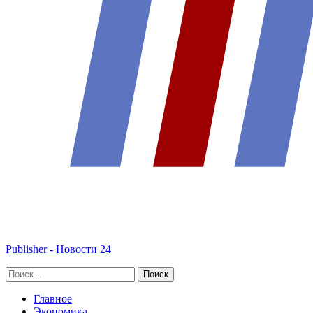
Publisher - Новости 24
Главное
Экономика