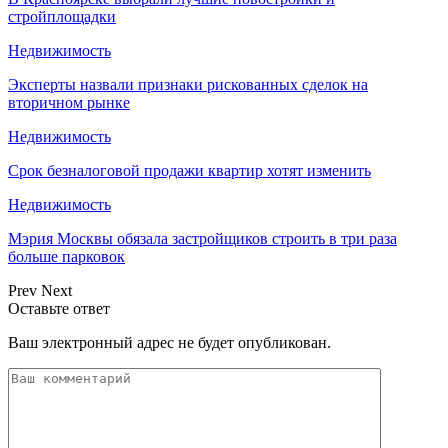
стройплощадки
Недвижимость
Эксперты назвали признаки рискованных сделок на
вторичном рынке
Недвижимость
Срок безналоговой продажи квартир хотят изменить
Недвижимость
Мэрия Москвы обязала застройщиков строить в три раза
больше парковок
Prev
Next
Оставьте ответ
Ваш электронный адрес не будет опубликован.