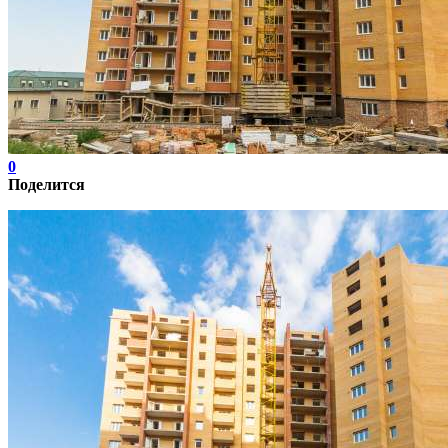
0
Поделится