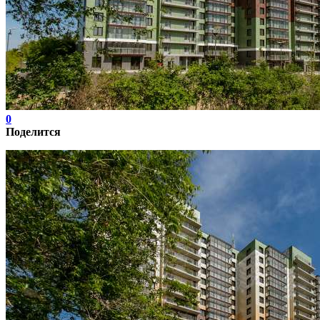
0
Поделится