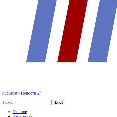
Publisher - Новости 24
Главное
Экономика