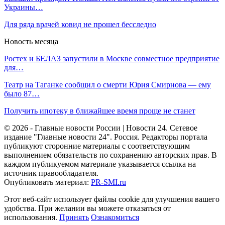
Украины…
Для ряда врачей ковид не прошел бесследно
Новость месяца
Ростех и БЕЛАЗ запустили в Москве совместное предприятие
для…
Театр на Таганке сообщил о смерти Юрия Смирнова — ему
было 87…
Получить ипотеку в ближайшее время проще не станет
© 2026 - Главные новости России | Новости 24. Сетевое
издание "Главные новости 24". Россия. Редакторы портала
публикуют сторонние материалы с соответствующим
выполнением обязательств по сохранению авторских прав. В
каждом публикуемом материале указывается ссылка на
источник правообладателя.
Опубликовать материал:
PR-SMI.ru
Этот веб-сайт использует файлы cookie для улучшения вашего
удобства. При желании вы можете отказаться от
использования.
Принять
Ознакомиться