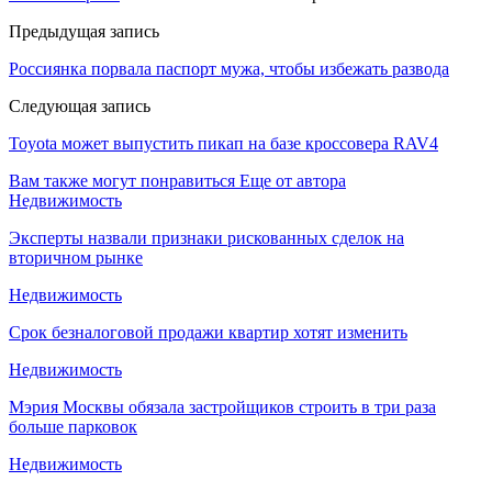
Предыдущая запись
Россиянка порвала паспорт мужа, чтобы избежать развода
Следующая запись
Toyota может выпустить пикап на базе кроссовера RAV4
Вам также могут понравиться
Еще от автора
Недвижимость
Эксперты назвали признаки рискованных сделок на
вторичном рынке
Недвижимость
Срок безналоговой продажи квартир хотят изменить
Недвижимость
Мэрия Москвы обязала застройщиков строить в три раза
больше парковок
Недвижимость