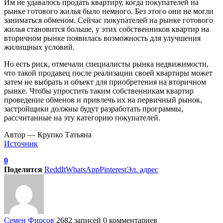
Им не удавалось продать квартиру, когда покупателей на
рынке готового жилья было немного. Без этого они не могли
заниматься обменом. Сейчас покупателей на рынке готового
жилья становится больше, у этих собственников квартир на
вторичном рынке появилась возможность для улучшения
жилищных условий.
Но есть риск, отмечали специалисты рынка недвижимости,
что такой продавец после реализации своей квартиры может
затем не выбрать и объект для приобретения на вторичном
рынке. Чтобы упростить таким собственникам квартир
проведение обменов и привлечь их на первичный рынок,
застройщики должны будут разработать программы,
рассчитанные на эту категорию покупателей.
Автор — Крупко Татьяна
Источник
0
Поделится
ReddIt
WhatsApp
Pinterest
Эл. адрес
Семен Фирсов
2682 записей
0 комментариев