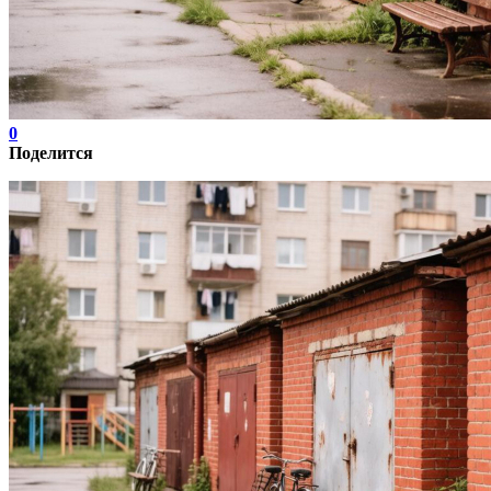
0
Поделится