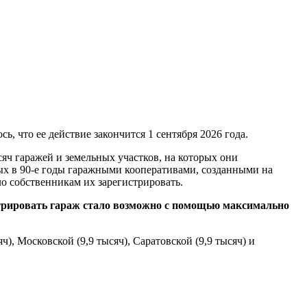
, что ее действие закончится 1 сентября 2026 года.
сяч гаражей и земельных участков, на которых они
ых в 90-е годы гаражными кооперативами, созданными на
ло собственникам их зарегистрировать.
трировать гараж стало возможно с помощью максимально
, Московской (9,9 тысяч), Саратовской (9,9 тысяч) и