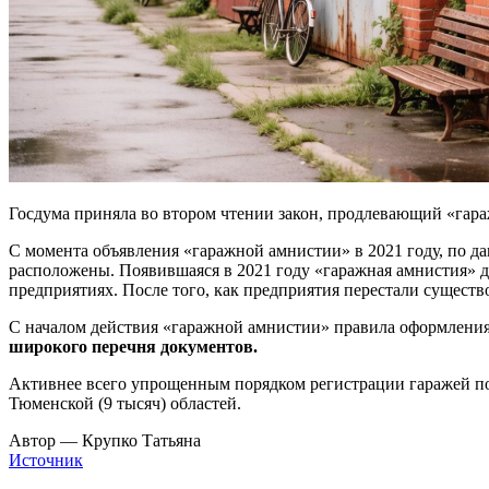
Госдума приняла во втором чтении закон, продлевающий «гаражн
С момента объявления «гаражной амнистии» в 2021 году, по да
расположены. Появившаяся в 2021 году «гаражная амнистия» д
предприятиях. После того, как предприятия перестали существо
С началом действия «гаражной амнистии» правила оформления
широкого перечня документов.
Активнее всего упрощенным порядком регистрации гаражей поль
Тюменской (9 тысяч) областей.
Автор — Крупко Татьяна
Источник