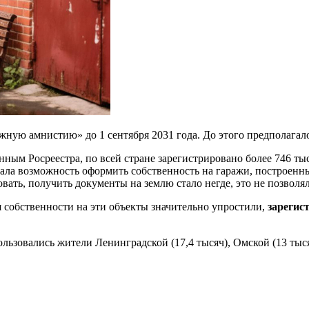
ую амнистию» до 1 сентября 2031 года. До этого предполагалось
нным Росреестра, по всей стране зарегистрировано более 746 ты
ала возможность оформить собственность на гаражи, построенн
вать, получить документы на землю стало негде, это не позволя
 собственности на эти объекты значительно упростили,
зарегис
зовались жители Ленинградской (17,4 тысяч), Омской (13 тысяч)