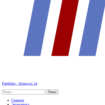
Publisher - Новости 24
Главное
Экономика