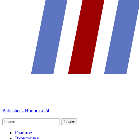
Publisher - Новости 24
Главное
Экономика