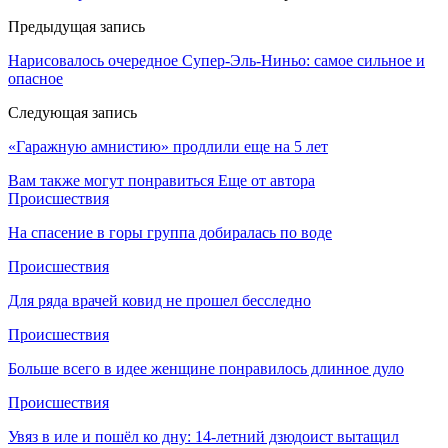
Предыдущая запись
Нарисовалось очередное Супер-Эль-Ниньо: самое сильное и
опасное
Следующая запись
«Гаражную амнистию» продлили еще на 5 лет
Вам также могут понравиться
Еще от автора
Происшествия
На спасение в горы группа добиралась по воде
Происшествия
Для ряда врачей ковид не прошел бесследно
Происшествия
Больше всего в идее женщине понравилось длинное дуло
Происшествия
Увяз в иле и пошёл ко дну: 14-летний дзюдоист вытащил