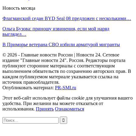
Новость месяца
Флагманский седан BYD Seal 08 предложен с несколькими…
Ольга Бузова: приношу извинения, если мой наряд
выглядел…
В Приморье ветерана СВО избили арматурой мигранты
© 2026 - Главные новости России | Новости 24. Сетевое
издание "Главные новости 24". Россия. Редакторы портала
публикуют сторонние материалы с соответствующим
выполнением обязательств по сохранению авторских прав. В
каждом публикуемом материале указывается ссылка на
источник правообладателя.
Опубликовать материал:
PR-SMI.ru
Этот веб-сайт использует файлы cookie для улучшения вашего
удобства. При желании вы можете отказаться от
использования.
Принять
Ознакомиться