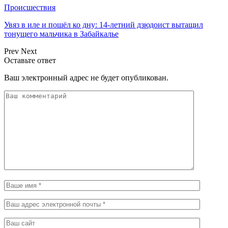
Происшествия
Увяз в иле и пошёл ко дну: 14-летний дзюдоист вытащил
тонущего мальчика в Забайкалье
Prev
Next
Оставьте ответ
Ваш электронный адрес не будет опубликован.