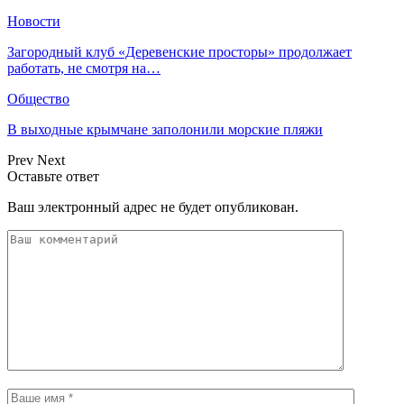
Новости
Загородный клуб «Деревенские просторы» продолжает
работать, не смотря на…
Общество
В выходные крымчане заполонили морские пляжи
Prev
Next
Оставьте ответ
Ваш электронный адрес не будет опубликован.