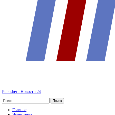
Publisher - Новости 24
Главное
Экономика