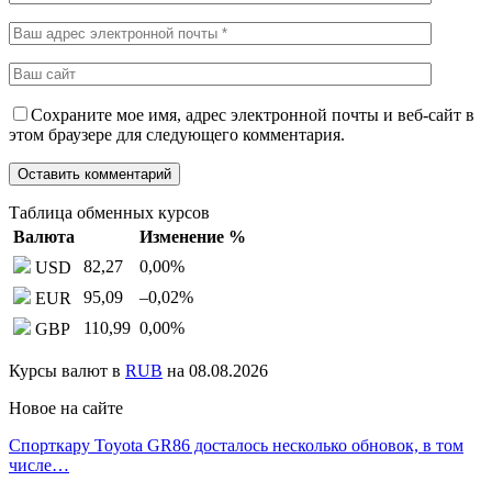
Сохраните мое имя, адрес электронной почты и веб-сайт в
этом браузере для следующего комментария.
Таблица обменных курсов
Валюта
Изменение %
82,27
0,00
%
USD
95,09
–0,02
%
EUR
110,99
0,00
%
GBP
Курсы валют в
RUB
на 08.08.2026
Новое на сайте
Спорткару Toyota GR86 досталось несколько обновок, в том
числе…