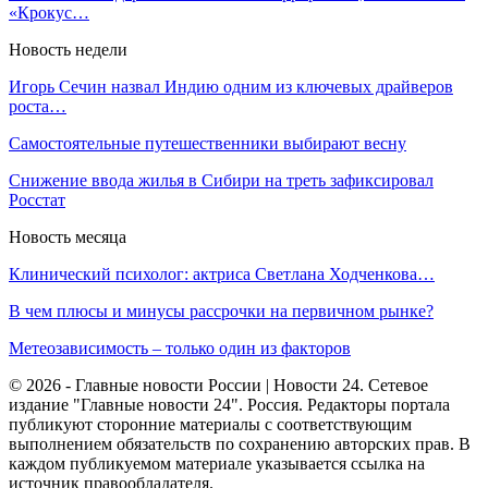
«Крокус…
Новость недели
Игорь Сечин назвал Индию одним из ключевых драйверов
роста…
Самостоятельные путешественники выбирают весну
Снижение ввода жилья в Сибири на треть зафиксировал
Росстат
Новость месяца
Клинический психолог: актриса Светлана Ходченкова…
В чем плюсы и минусы рассрочки на первичном рынке?
Метеозависимость – только один из факторов
© 2026 - Главные новости России | Новости 24. Сетевое
издание "Главные новости 24". Россия. Редакторы портала
публикуют сторонние материалы с соответствующим
выполнением обязательств по сохранению авторских прав. В
каждом публикуемом материале указывается ссылка на
источник правообладателя.