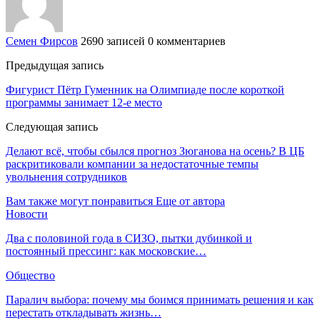
Семен Фирсов
2690 записей
0 комментариев
Предыдущая запись
Фигурист Пётр Гуменник на Олимпиаде после короткой
программы занимает 12-е место
Следующая запись
Делают всё, чтобы сбылся прогноз Зюганова на осень? В ЦБ
раскритиковали компании за недостаточные темпы
увольнения сотрудников
Вам также могут понравиться
Еще от автора
Новости
Два с половиной года в СИЗО, пытки дубинкой и
постоянный прессинг: как московские…
Общество
Паралич выбора: почему мы боимся принимать решения и как
перестать откладывать жизнь…