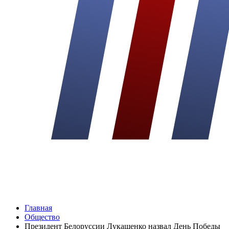
Главная
Общество
Президент Белоруссии Лукашенко назвал День Победы