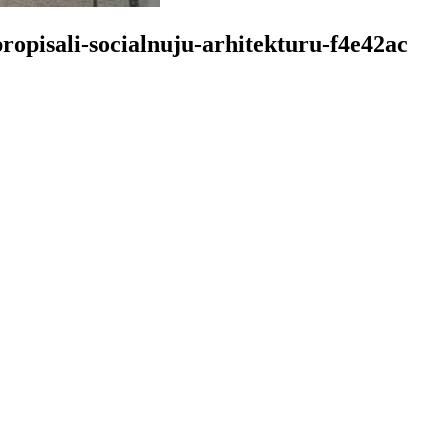
opisali-socialnuju-arhitekturu-f4e42ac