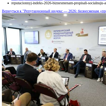
reputacionnyj-indeks-2026-biznesmenam-propisali-socialnuju-a
Вернуться к "Репутационный индекс — 2026: бизнесменам «п