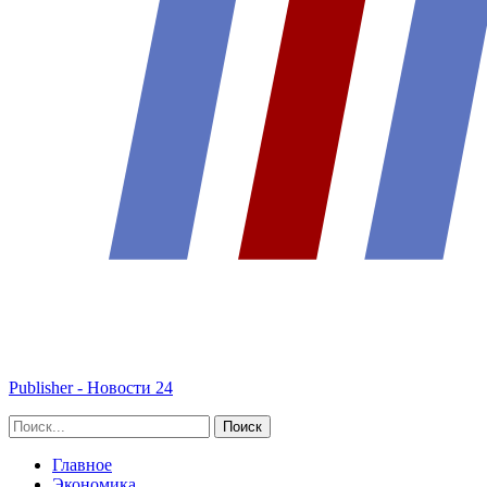
Publisher - Новости 24
Главное
Экономика