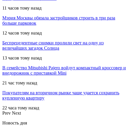
11 часов тому назад
Мэрия Москвы обязала застройщиков строить в три раза
больше парковок
12 часов тому назад
Беспрецедентные снимки пролили свет на одну из
величайших загадок Солнца
13 часов тому назад
В семейство Mitsubishi Pajero войдут компактный кроссовер и
внедорожник с приставкой Mini
21 час тому назад
Покупателям на вторичном рынке чаще удается сохранить
купленную квартиру
22 часа тому назад
Prev
Next
Новость дня